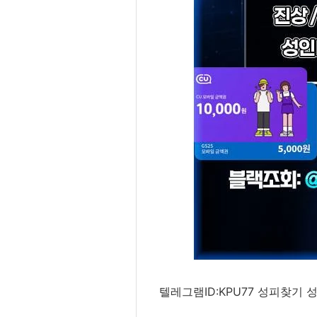
텔레그램ID:KPU77 성피찾기 