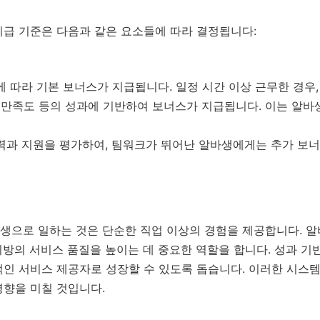
지급 기준은 다음과 같은 요소들에 따라 결정됩니다:
 따라 기본 보너스가 지급됩니다. 일정 시간 이상 근무한 경우,
 만족도 등의 성과에 기반하여 보너스가 지급됩니다. 이는 알바
력과 지원을 평가하여, 팀워크가 뛰어난 알바생에게는 추가 보너
생으로 일하는 것은 단순한 직업 이상의 경험을 제공합니다. 
방의 서비스 품질을 높이는 데 중요한 역할을 합니다. 성과 기
적인 서비스 제공자로 성장할 수 있도록 돕습니다. 이러한 시스
영향을 미칠 것입니다.