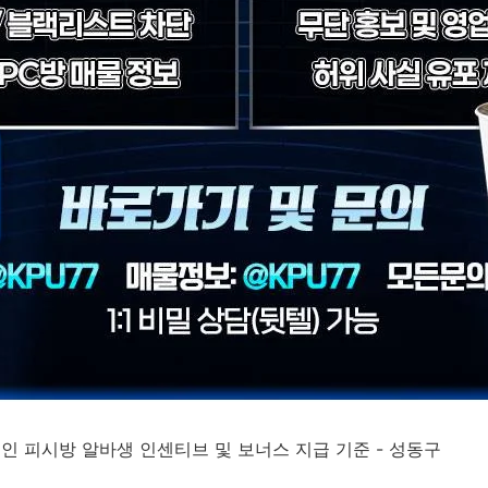
성인 피시방 알바생 인센티브 및 보너스 지급 기준 - 성동구