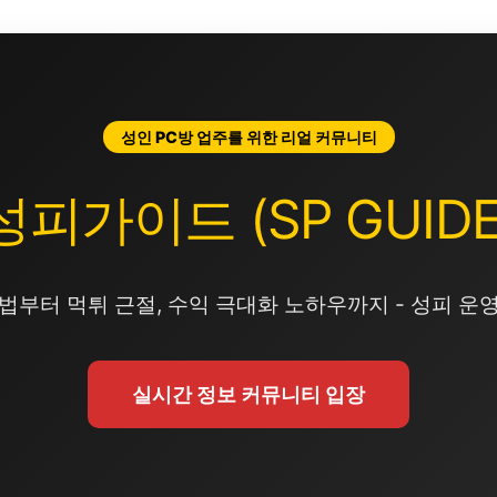
성인 PC방 업주를 위한 리얼 커뮤니티
성피가이드 (SP GUIDE
법부터 먹튀 근절, 수익 극대화 노하우까지 - 성피 운
실시간 정보 커뮤니티 입장