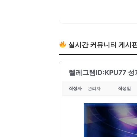
실시간 커뮤니티 게시
텔레그램ID:KPU77 
작성자
관리자
작성일