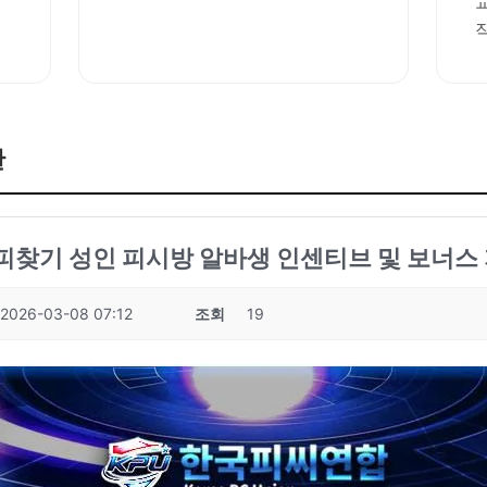
판
성피찾기 성인 피시방 알바생 인센티브 및 보너스 
2026-03-08 07:12
조회
19