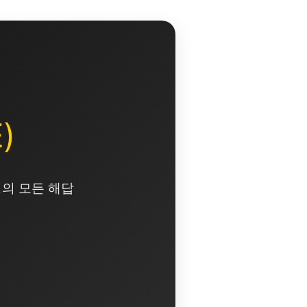
)
영의 모든 해답