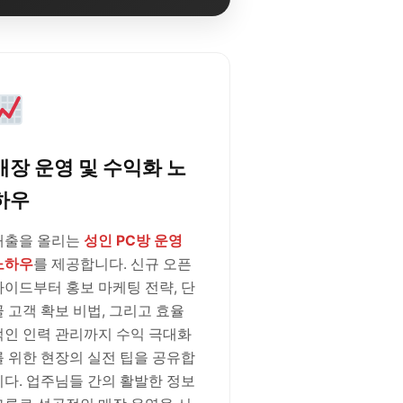
매장 운영 및 수익화 노
하우
매출을 올리는
성인 PC방 운영
노하우
를 제공합니다. 신규 오픈
가이드부터 홍보 마케팅 전략, 단
골 고객 확보 비법, 그리고 효율
적인 인력 관리까지 수익 극대화
를 위한 현장의 실전 팁을 공유합
니다. 업주님들 간의 활발한 정보