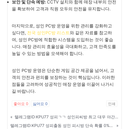
보안 및 단속 예방:
CCTV 설치와 함께 매장 내부의 안전
을 확보하여 고객과 직원 모두의 안전을 유지합니다.
마지막으로, 성인 PC방 운영을 위한 관리를 강화하고
싶다면,
전국 성인PC방 리스트
와 같은 자료를 참고하
여, 성인 PC방에 적합한 시스템을 도입하는 것이 좋습
니다. 매장 관리의 효율성을 극대화하고, 고객 만족도를
높일 수 있는 방법을 모색해야 합니다.
성인 PC방 운영은 단순한 게임 공간 제공을 넘어서, 고
객의 안전과 편의를 보장하는 것이 핵심입니다. 이러한
점들을 고려하여 성공적인 매장 운영을 이끌어 나가시
길 바랍니다.
좋아요
0
싫어요
0
인쇄
«
텔레그램ID:KPU77 성피ㄱㄱ 성인피씨방 최고 대우 야간 알바 및 매니저 급구 - 도봉구
텔레그램ID:KPU77 성피출동 성인 피시방 단속 확률 0%에 도전하는 매장 관리 비법 - 논산
»