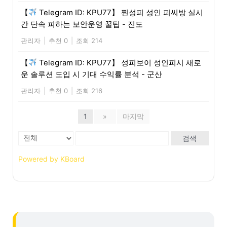
【
Telegram ID: KPU77】 찐성피 성인 피씨방 실시
간 단속 피하는 보안운영 꿀팁 - 진도
관리자
|
추천 0
|
조회 214
【
Telegram ID: KPU77】 성피보이 성인피시 새로
운 솔루션 도입 시 기대 수익률 분석 - 군산
관리자
|
추천 0
|
조회 216
1
»
마지막
검색
Powered by KBoard