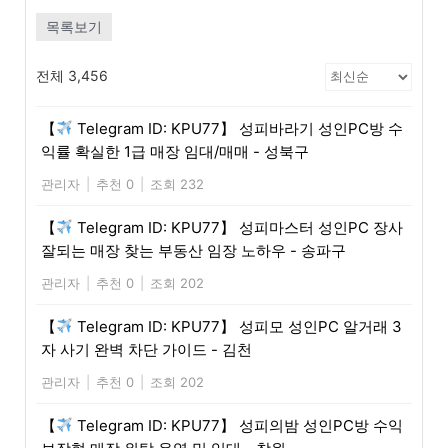
목록보기
전체 3,456
【
Telegram ID: KPU77】 성피바라기 성인PC방 수
익률 확실한 1급 매장 임대/매매 - 성북구
관리자
|
추천 0
|
조회 232
【
Telegram ID: KPU77】 성피마스터 성인PC 장사
잘되는 매장 찾는 부동산 임장 노하우 - 송파구
관리자
|
추천 0
|
조회 202
【
Telegram ID: KPU77】 성피모 성인PC 알거래 3
자 사기 완벽 차단 가이드 - 김천
관리자
|
추천 0
|
조회 202
【
Telegram ID: KPU77】 성피의밤 성인PC방 수익