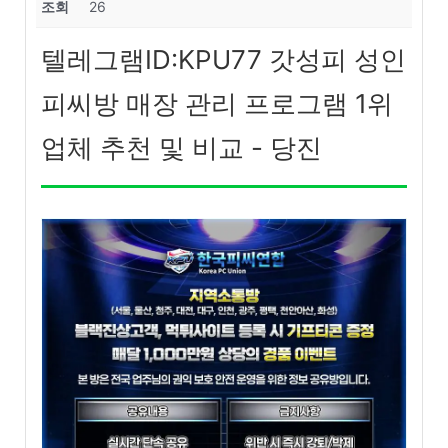
조회
26
텔레그램ID:KPU77 갓성피 성인
피씨방 매장 관리 프로그램 1위
업체 추천 및 비교 - 당진