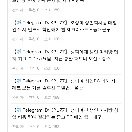
보장형 매장 위탁 운영 및 임대 - 창원
관리자
|
추천 0
|
조회 189
【
Telegram ID: KPU77】 오성피 성인피씨방 매장
인수 시 반드시 확인해야 할 체크리스트 - 동대문구
관리자
|
추천 0
|
조회 166
【
Telegram ID: KPU77】 성피어때 성인 피씨방 업
계 최고 수수료(요율) 지급 총판 파트너 모집 - 충주
관리자
|
추천 0
|
조회 160
【
Telegram ID: KPU77】 성피여 성인PC 피해 사
례로 보는 가품 솔루션 구별법 - 울산
관리자
|
추천 0
|
조회 169
【
Telegram ID: KPU77】 성피여신 성인 피시방 창
업 비용 50% 절감하는 중고 PC 매입 팁 - 대구
관리자
|
추천 0
|
조회 183