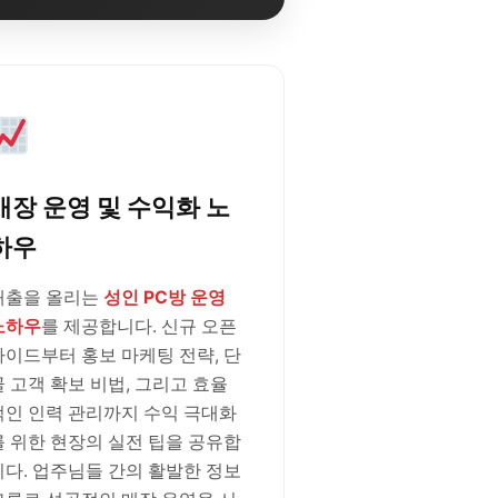
매장 운영 및 수익화 노
하우
매출을 올리는
성인 PC방 운영
노하우
를 제공합니다. 신규 오픈
가이드부터 홍보 마케팅 전략, 단
골 고객 확보 비법, 그리고 효율
적인 인력 관리까지 수익 극대화
를 위한 현장의 실전 팁을 공유합
니다. 업주님들 간의 활발한 정보