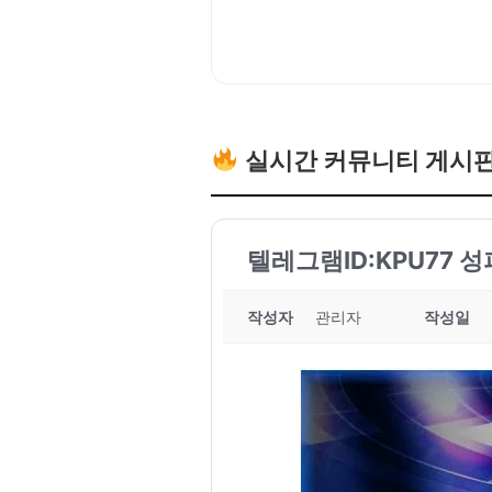
실시간 커뮤니티 게시
텔레그램ID:KPU77 
작성자
관리자
작성일