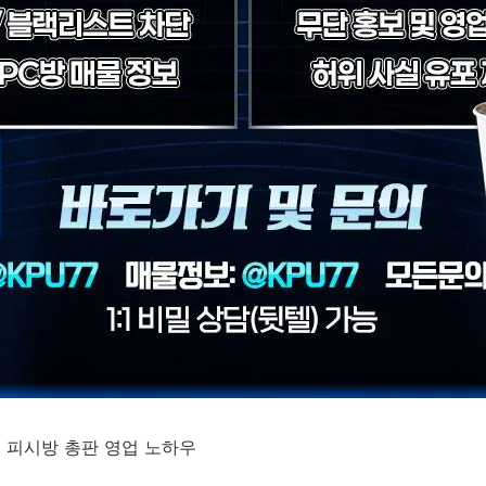
인 피시방 총판 영업 노하우