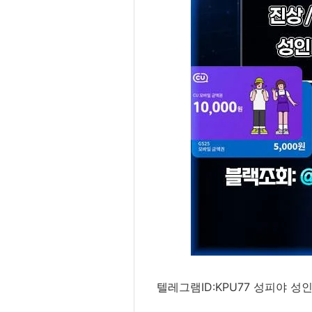
텔레그램ID:KPU77 성피야 성