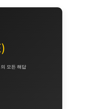
)
영의 모든 해답