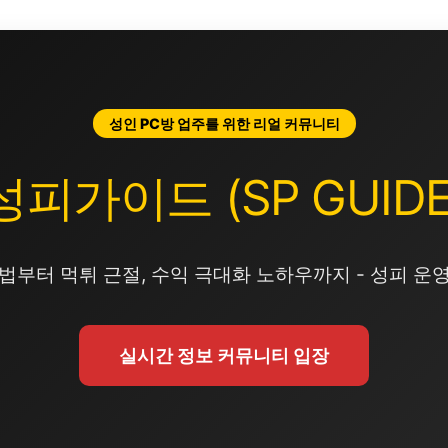
성인 PC방 업주를 위한 리얼 커뮤니티
성피가이드 (SP GUIDE
법부터 먹튀 근절, 수익 극대화 노하우까지 - 성피 운
실시간 정보 커뮤니티 입장