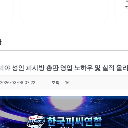
판
성피야 성인 피시방 총판 영업 노하우 및 실적 올리
2026-03-08 07:22
조회
16