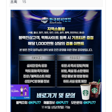
조회
15