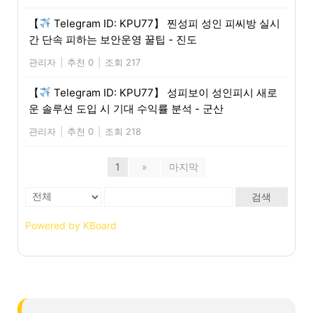
【
Telegram ID: KPU77】 찐성피 성인 피씨방 실시
간 단속 피하는 보안운영 꿀팁 - 진도
관리자
|
추천 0
|
조회 217
【
Telegram ID: KPU77】 성피보이 성인피시 새로
운 솔루션 도입 시 기대 수익률 분석 - 군산
관리자
|
추천 0
|
조회 218
1
»
마지막
검색
Powered by KBoard