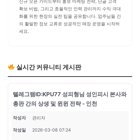
신규 오픈 가이드부터 홍보 마케팅 전략, 단골 고객
확보 비법, 그리고 효율적인 인력 관리까지 수익 극대
화를 위한 현장의 실전 팁을 공유합니다. 업주님들 간
의 활발한 정보 교류로 성공적인 매장 운영을 시작하
세요.
실시간 커뮤니티 게시판
텔레그램ID:KPU77 성피형님 성인피시 본사와
총판 간의 상생 및 윈윈 전략 - 인천
작성자
관리자
작성일
2026-03-08 07:24