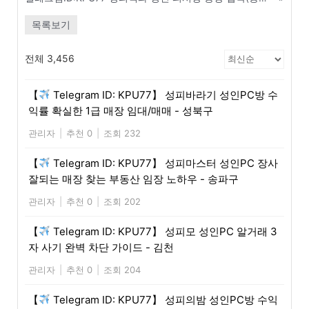
목록보기
전체 3,456
【
Telegram ID: KPU77】 성피바라기 성인PC방 수
익률 확실한 1급 매장 임대/매매 - 성북구
관리자
|
추천 0
|
조회 232
【
Telegram ID: KPU77】 성피마스터 성인PC 장사
잘되는 매장 찾는 부동산 임장 노하우 - 송파구
관리자
|
추천 0
|
조회 202
【
Telegram ID: KPU77】 성피모 성인PC 알거래 3
자 사기 완벽 차단 가이드 - 김천
관리자
|
추천 0
|
조회 204
【
Telegram ID: KPU77】 성피의밤 성인PC방 수익