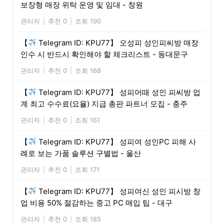
보장형 매장 위탁 운영 및 임대 - 창원
관리자
|
추천 0
|
조회 190
【
Telegram ID: KPU77】 오성피 성인피씨방 매장
인수 시 반드시 확인해야 할 체크리스트 - 동대문구
관리자
|
추천 0
|
조회 168
【
Telegram ID: KPU77】 성피어때 성인 피씨방 업
계 최고 수수료(요율) 지급 총판 파트너 모집 - 충주
관리자
|
추천 0
|
조회 161
【
Telegram ID: KPU77】 성피여 성인PC 피해 사
례로 보는 가품 솔루션 구별법 - 울산
관리자
|
추천 0
|
조회 171
【
Telegram ID: KPU77】 성피여신 성인 피시방 창
업 비용 50% 절감하는 중고 PC 매입 팁 - 대구
관리자
|
추천 0
|
조회 185