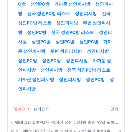
C방
성인PC방
가까운 성인피시방
성인피시
방
전국 성인PC방 리스트
성인피시방
전국
성인PC방 리스트
성인피시방
주변 성인피시
방
성인PC방
전국 성인PC방 리스트
성인피
시방
성인PC방
성인PC방
성인PC방
가까
운 성인피시방
주변 성인피시방
성인피시방
성인PC방
성인PC방
성인피시방
가까운 성
인피시방
성인피시방
전국 성인PC방 리스트
가까운 성인피시방
성인피시방
성인PC방
성
인피시방
좋아요
0
싫어요
0
인쇄
«
텔레그램ID:KPU77 성피야 성인 피시방 총판 영업 노하우 및 실적 올리는 비법 - 아산
텔레그램ID:KPU77 성피백과 성인 피시방 통장 협박(통협) 절대 안 당하는 꿀팁 - 군산
»