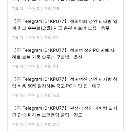
관리자
|
추천 0
|
조회 168
【
Telegram ID: KPU77】 성피어때 성인 피씨방 업
계 최고 수수료(요율) 지급 총판 파트너 모집 - 충주
관리자
|
추천 0
|
조회 161
【
Telegram ID: KPU77】 성피여 성인PC 피해 사
례로 보는 가품 솔루션 구별법 - 울산
관리자
|
추천 0
|
조회 171
【
Telegram ID: KPU77】 성피여신 성인 피시방 창
업 비용 50% 절감하는 중고 PC 매입 팁 - 대구
관리자
|
추천 0
|
조회 185
【
Telegram ID: KPU77】 찐성피 성인 피씨방 실시
간 단속 피하는 보안운영 꿀팁 - 진도
관리자
|
추천 0
|
조회 217