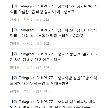
【
Telegram ID: KPU77】 성피바라기 성인PC방 수
익률 확실한 1급 매장 임대/매매 - 성북구
관리자
|
추천 0
|
조회 232
【
Telegram ID: KPU77】 성피마스터 성인PC 장사
잘되는 매장 찾는 부동산 임장 노하우 - 송파구
관리자
|
추천 0
|
조회 202
【
Telegram ID: KPU77】 성피모 성인PC 알거래 3
자 사기 완벽 차단 가이드 - 김천
관리자
|
추천 0
|
조회 204
【
Telegram ID: KPU77】 성피의밤 성인PC방 수익
보장형 매장 위탁 운영 및 임대 - 창원
관리자
|
추천 0
|
조회 190
【
Telegram ID: KPU77】 오성피 성인피씨방 매장
인수 시 반드시 확인해야 할 체크리스트 - 동대문구