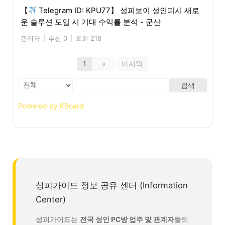
【
Telegram ID: KPU77】 성피보이 성인피시 새로
운 솔루션 도입 시 기대 수익률 분석 - 군산
관리자
|
추천 0
|
조회 218
1
»
마지막
검색
Powered by KBoard
성피가이드 정보 공유 센터 (Information
Center)
성피가이드는
전국 성인 PC방 업주 및 관계자
들의