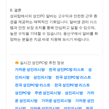
6. 결론
성피탑에서의 성인PC 알바는 고수익과 안전한 근무 환
경을 제공하는 매력적인 기회입니다. 알바생 관리 시스
템과 안전 보장 조치를 통해 안심하고 일할 수 있으며,
높은 수익을 기대할 수 있습니다. 용산구에서 알바를 희
망하는 분들은 지금 바로 지원해 보시기 바랍니다.
실시간 성인PC방 추천 정보
가까운 성인피시방
전국 성인PC방 리스트
성
인피시방
성인피시방
전국 성인PC방 리스트
전국 성인PC방 리스트
전국 성인PC방 리스트
성인PC방
주변 성인피시방
성인피시방
가까
운 성인피시방
가까운 성인피시방
가까운 성인
피시방
가까운 성인피시방
성인피시방
전국