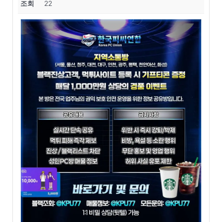
조회
22