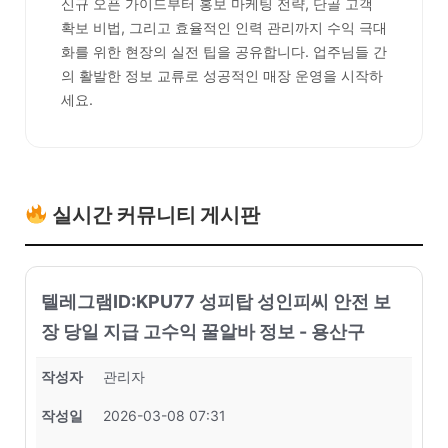
신규 오픈 가이드부터 홍보 마케팅 전략, 단골 고객
확보 비법, 그리고 효율적인 인력 관리까지 수익 극대
화를 위한 현장의 실전 팁을 공유합니다. 업주님들 간
의 활발한 정보 교류로 성공적인 매장 운영을 시작하
세요.
실시간 커뮤니티 게시판
텔레그램ID:KPU77 성피탑 성인피씨 안전 보
장 당일 지급 고수익 꿀알바 정보 - 용산구
작성자
관리자
작성일
2026-03-08 07:31