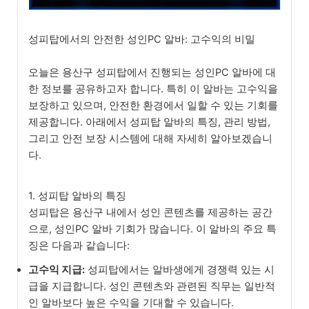
성피탑에서의 안전한 성인PC 알바: 고수익의 비밀
오늘은 용산구 성피탑에서 진행되는 성인PC 알바에 대
한 정보를 공유하고자 합니다. 특히 이 알바는 고수익을
보장하고 있으며, 안전한 환경에서 일할 수 있는 기회를
제공합니다. 아래에서 성피탑 알바의 특징, 관리 방법,
그리고 안전 보장 시스템에 대해 자세히 알아보겠습니
다.
1. 성피탑 알바의 특징
성피탑은 용산구 내에서 성인 콘텐츠를 제공하는 공간
으로, 성인PC 알바 기회가 많습니다. 이 알바의 주요 특
징은 다음과 같습니다:
고수익 지급:
성피탑에서는 알바생에게 경쟁력 있는 시
급을 지급합니다. 성인 콘텐츠와 관련된 직무는 일반적
인 알바보다 높은 수익을 기대할 수 있습니다.