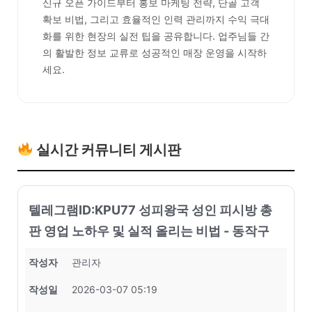
신규 오픈 가이드부터 홍보 마케팅 전략, 단골 고객
확보 비법, 그리고 효율적인 인력 관리까지 수익 극대
화를 위한 현장의 실전 팁을 공유합니다. 업주님들 간
의 활발한 정보 교류로 성공적인 매장 운영을 시작하
세요.
실시간 커뮤니티 게시판
텔레그램ID:KPU77 성피왕국 성인 피시방 총
판 영업 노하우 및 실적 올리는 비법 - 동작구
작성자
관리자
작성일
2026-03-07 05:19