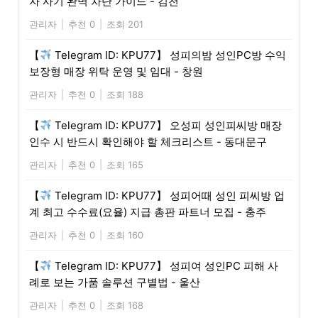
자 사기 완벽 차단 가이드 - 김천
관리자
|
추천 0
|
조회 201
【
Telegram ID: KPU77】 성피의밤 성인PC방 수익
보장형 매장 위탁 운영 및 임대 - 창원
관리자
|
추천 0
|
조회 188
【
Telegram ID: KPU77】 오성피 성인피씨방 매장
인수 시 반드시 확인해야 할 체크리스트 - 동대문구
관리자
|
추천 0
|
조회 165
【
Telegram ID: KPU77】 성피어때 성인 피씨방 업
계 최고 수수료(요율) 지급 총판 파트너 모집 - 충주
관리자
|
추천 0
|
조회 160
【
Telegram ID: KPU77】 성피여 성인PC 피해 사
례로 보는 가품 솔루션 구별법 - 울산
관리자
|
추천 0
|
조회 168