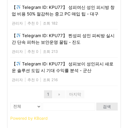
【
Telegram ID: KPU77】 성피여신 성인 피시방 창
업 비용 50% 절감하는 중고 PC 매입 팁 - 대구
관리자
|
추천 0
|
조회 182
【
Telegram ID: KPU77】 찐성피 성인 피씨방 실시
간 단속 피하는 보안운영 꿀팁 - 진도
관리자
|
추천 0
|
조회 213
【
Telegram ID: KPU77】 성피보이 성인피시 새로
운 솔루션 도입 시 기대 수익률 분석 - 군산
관리자
|
추천 0
|
조회 216
1
»
마지막
검색
Powered by KBoard