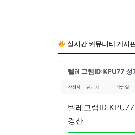
실시간 커뮤니티 게시
텔레그램ID:KPU77 
작성자
관리자
작성일
텔레그램ID:KPU7
경산