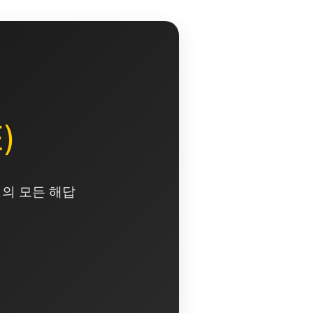
)
영의 모든 해답