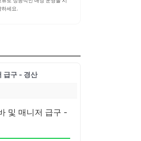
교류로 성공적인 매장 운영을 시
작하세요.
 급구 - 경산
바 및 매니저 급구 -