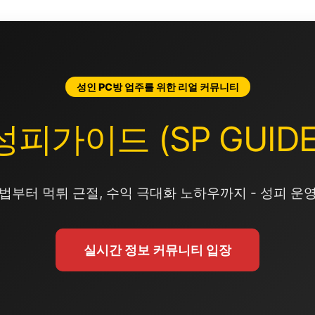
성인 PC방 업주를 위한 리얼 커뮤니티
성피가이드 (SP GUIDE
법부터 먹튀 근절, 수익 극대화 노하우까지 - 성피 운
실시간 정보 커뮤니티 입장