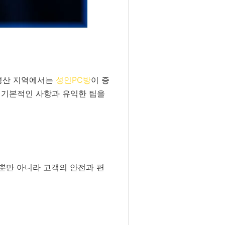
 경산 지역에서는
성인PC방
이 증
 기본적인 사항과 유익한 팁을
것뿐만 아니라 고객의 안전과 편