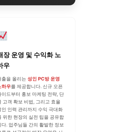
매장 운영 및 수익화 노
하우
매출을 올리는
성인 PC방 운영
노하우
를 제공합니다. 신규 오픈
가이드부터 홍보 마케팅 전략, 단
골 고객 확보 비법, 그리고 효율
적인 인력 관리까지 수익 극대화
를 위한 현장의 실전 팁을 공유합
니다. 업주님들 간의 활발한 정보