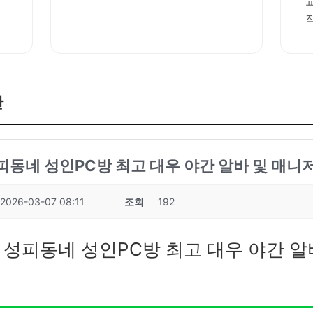
판
성피동네 성인PC방 최고 대우 야간 알바 및 매니저
2026-03-07 08:11
조회
192
7 성피동네 성인PC방 최고 대우 야간 알