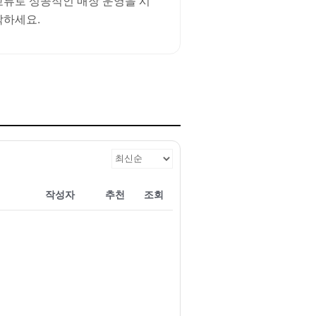
교류로 성공적인 매장 운영을 시
작하세요.
작성자
추천
조회