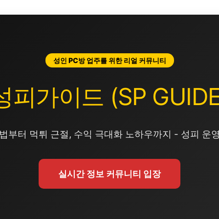
성인 PC방 업주를 위한 리얼 커뮤니티
성피가이드 (SP GUIDE
법부터 먹튀 근절, 수익 극대화 노하우까지 - 성피 운
실시간 정보 커뮤니티 입장