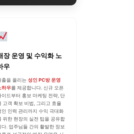
매장 운영 및 수익화 노
하우
매출을 올리는
성인 PC방 운영
노하우
를 제공합니다. 신규 오픈
가이드부터 홍보 마케팅 전략, 단
골 고객 확보 비법, 그리고 효율
적인 인력 관리까지 수익 극대화
를 위한 현장의 실전 팁을 공유합
니다. 업주님들 간의 활발한 정보