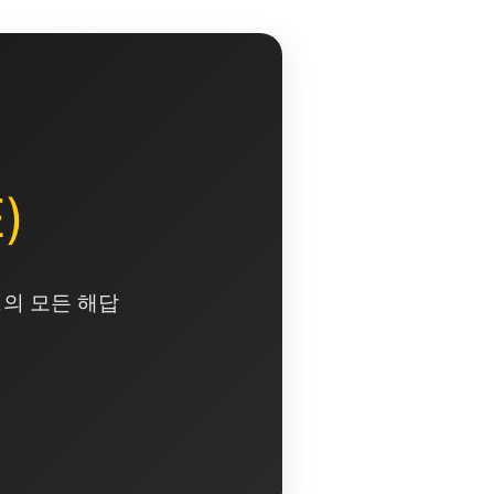
)
영의 모든 해답