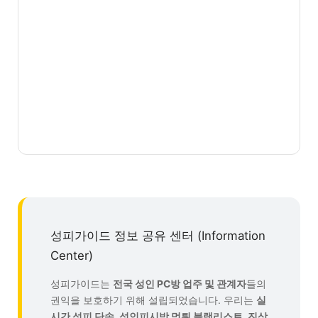
성피가이드 정보 공유 센터 (Information
Center)
성피가이드는
전국 성인 PC방 업주 및 관계자
들의
권익을 보호하기 위해 설립되었습니다. 우리는
실
시간 성피 단속, 성인피시방 먹튀 블랙리스트, 진상