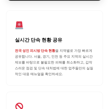
실시간 단속 현황 공유
전국 성인 피시방 단속 현황
을 지역별로 가장 빠르게
공유합니다. 서울, 경기, 인천 등 주요 지역의 실시간
제보를 바탕으로 불필요한 피해를 최소화하고, 갑작
스러운 점검 및 단속 대처법에 대한 업주들만의 실질
적인 대응 매뉴얼을 확인하세요.