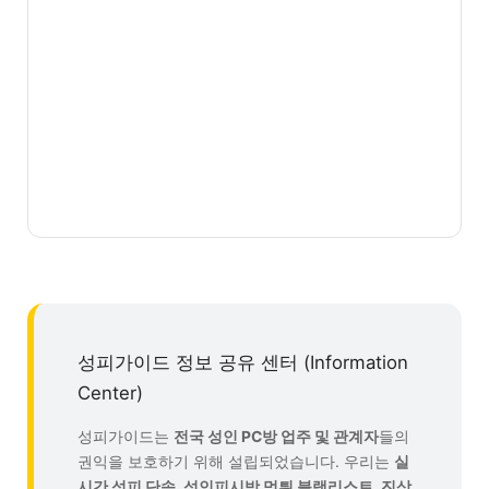
성피가이드 정보 공유 센터 (Information
Center)
성피가이드는
전국 성인 PC방 업주 및 관계자
들의
권익을 보호하기 위해 설립되었습니다. 우리는
실
시간 성피 단속, 성인피시방 먹튀 블랙리스트, 진상