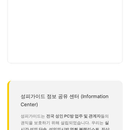
성피가이드 정보 공유 센터 (Information
Center)
성피가이드는
전국 성인 PC방 업주 및 관계자
들의
권익을 보호하기 위해 설립되었습니다. 우리는
실
시간 성피 단속, 성인피시방 먹튀 블랙리스트, 진상