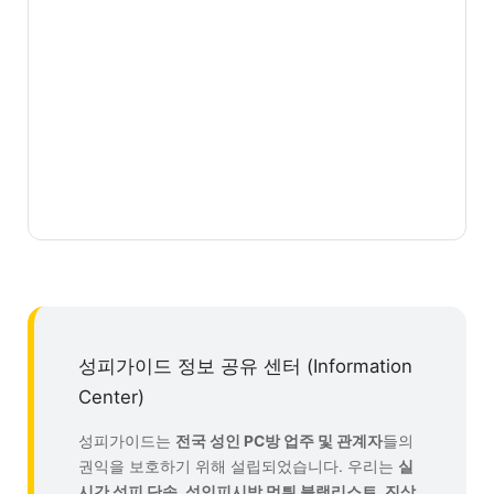
성피가이드 정보 공유 센터 (Information
Center)
성피가이드는
전국 성인 PC방 업주 및 관계자
들의
권익을 보호하기 위해 설립되었습니다. 우리는
실
시간 성피 단속, 성인피시방 먹튀 블랙리스트, 진상