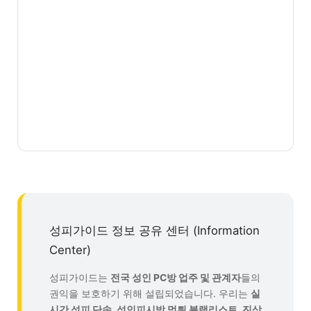
성피가이드 정보 공유 센터 (Information
Center)
성피가이드는
전국 성인 PC방 업주 및 관계자
들의
권익을 보호하기 위해 설립되었습니다. 우리는
실
시간 성피 단속, 성인피시방 먹튀 블랙리스트, 진상