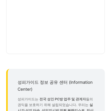
성피가이드 정보 공유 센터 (Information
Center)
성피가이드는
전국 성인 PC방 업주 및 관계자
들의
권익을 보호하기 위해 설립되었습니다. 우리는
실
시간 성피 단속, 성인피시방 먹튀 블랙리스트, 진상