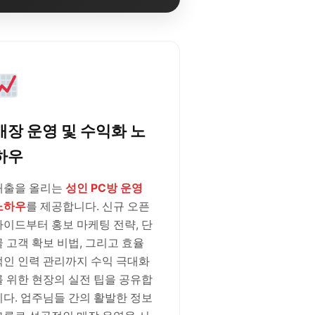
매장 운영 및 수익화 노
하우
매출을 올리는
성인 PC방 운영
노하우
를 제공합니다. 신규 오픈
가이드부터 홍보 마케팅 전략, 단
골 고객 확보 비법, 그리고 효율
적인 인력 관리까지 수익 극대화
를 위한 현장의 실전 팁을 공유합
니다. 업주님들 간의 활발한 정보