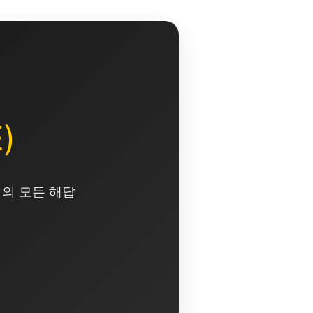
)
영의 모든 해답