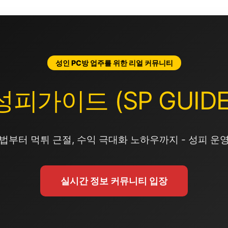
성인 PC방 업주를 위한 리얼 커뮤니티
성피가이드 (SP GUIDE
법부터 먹튀 근절, 수익 극대화 노하우까지 - 성피 운
실시간 정보 커뮤니티 입장