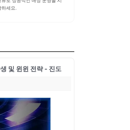
교류로 성공적인 매장 운영을 시
작하세요.
상생 및 윈윈 전략 - 진도