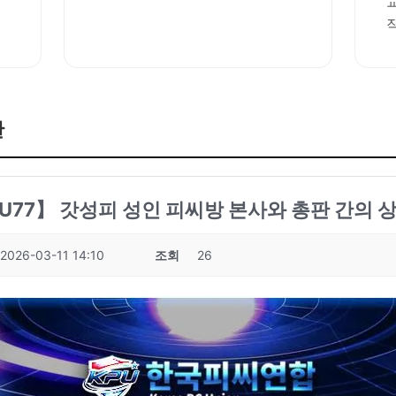
판
: KPU77】 갓성피 성인 피씨방 본사와 총판 간의 
2026-03-11 14:10
조회
26