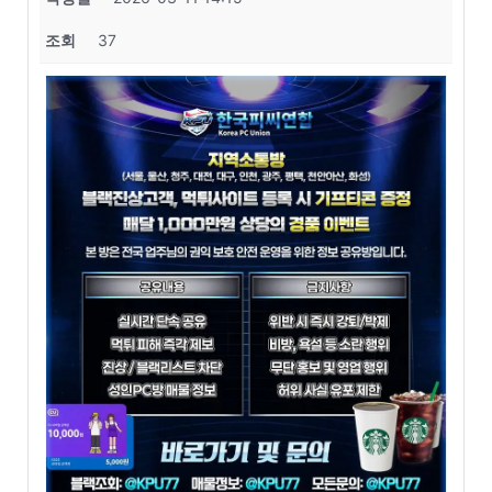
조회
37