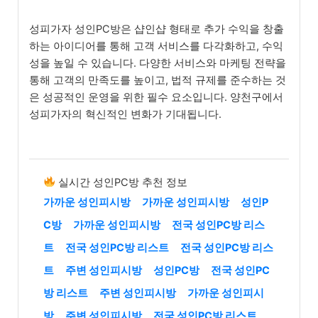
성피가자 성인PC방은 샵인샵 형태로 추가 수익을 창출
하는 아이디어를 통해 고객 서비스를 다각화하고, 수익
성을 높일 수 있습니다. 다양한 서비스와 마케팅 전략을
통해 고객의 만족도를 높이고, 법적 규제를 준수하는 것
은 성공적인 운영을 위한 필수 요소입니다. 양천구에서
성피가자의 혁신적인 변화가 기대됩니다.
실시간 성인PC방 추천 정보
가까운 성인피시방
가까운 성인피시방
성인P
C방
가까운 성인피시방
전국 성인PC방 리스
트
전국 성인PC방 리스트
전국 성인PC방 리스
트
주변 성인피시방
성인PC방
전국 성인PC
방 리스트
주변 성인피시방
가까운 성인피시
방
주변 성인피시방
전국 성인PC방 리스트