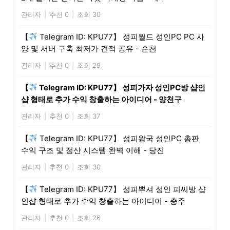
관리자
|
추천 0
|
조회 30
【
Telegram ID: KPU77】 성피월드 성인PC PC 사
양 및 서버 구축 최저가 견적 공유 - 순천
관리자
|
추천 0
|
조회 29
【
Telegram ID: KPU77】 성피가자 성인PC방 샵인
샵 형태로 추가 수익 창출하는 아이디어 - 양천구
관리자
|
추천 0
|
조회 37
【
Telegram ID: KPU77】 성피왕국 성인PC 총판
수익 구조 및 정산 시스템 완벽 이해 - 당진
관리자
|
추천 0
|
조회 30
【
Telegram ID: KPU77】 성피뿌셔 성인 피씨방 샵
인샵 형태로 추가 수익 창출하는 아이디어 - 충주
관리자
|
추천 0
|
조회 26