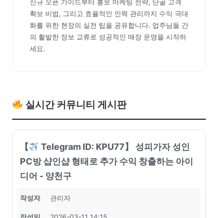
신규 오픈 가이드부터 홍보 마케팅 전략, 단골 고객
확보 비법, 그리고 효율적인 인력 관리까지 수익 극대
화를 위한 현장의 실전 팁을 공유합니다. 업주님들 간
의 활발한 정보 교류로 성공적인 매장 운영을 시작하
세요.
실시간 커뮤니티 게시판
【
Telegram ID: KPU77】 성피가자 성인
PC방 샵인샵 형태로 추가 수익 창출하는 아이
디어 - 양천구
작성자
관리자
작성일
2026-03-11 14:15