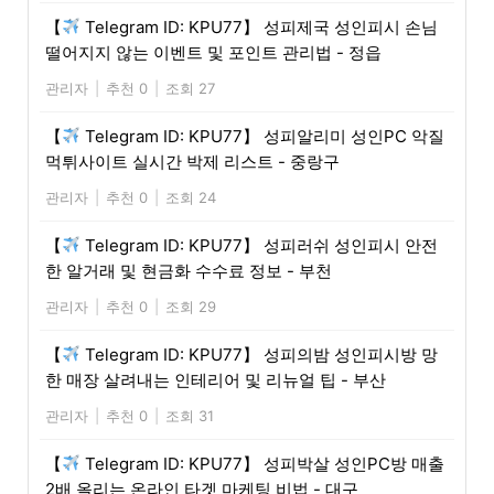
【
Telegram ID: KPU77】 성피제국 성인피시 손님
떨어지지 않는 이벤트 및 포인트 관리법 - 정읍
관리자
|
추천 0
|
조회 27
【
Telegram ID: KPU77】 성피알리미 성인PC 악질
먹튀사이트 실시간 박제 리스트 - 중랑구
관리자
|
추천 0
|
조회 24
【
Telegram ID: KPU77】 성피러쉬 성인피시 안전
한 알거래 및 현금화 수수료 정보 - 부천
관리자
|
추천 0
|
조회 29
【
Telegram ID: KPU77】 성피의밤 성인피시방 망
한 매장 살려내는 인테리어 및 리뉴얼 팁 - 부산
관리자
|
추천 0
|
조회 31
【
Telegram ID: KPU77】 성피박살 성인PC방 매출
2배 올리는 온라인 타겟 마케팅 비법 - 대구