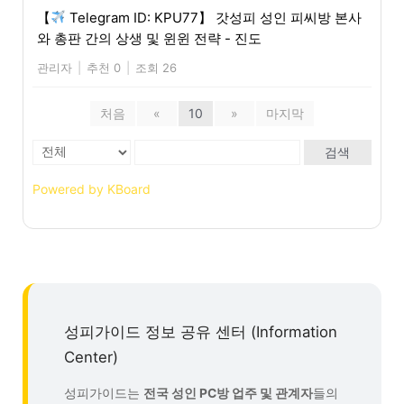
【
Telegram ID: KPU77】 갓성피 성인 피씨방 본사
와 총판 간의 상생 및 윈윈 전략 - 진도
관리자
|
추천 0
|
조회 26
처음
«
10
»
마지막
검색
Powered by KBoard
성피가이드 정보 공유 센터 (Information
Center)
성피가이드는
전국 성인 PC방 업주 및 관계자
들의