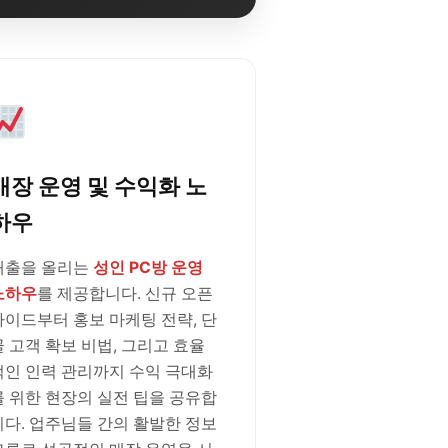
매장 운영 및 수익화 노
하우
매출을 올리는
성인 PC방 운영
노하우
를 제공합니다. 신규 오픈
가이드부터 홍보 마케팅 전략, 단
골 고객 확보 비법, 그리고 효율
적인 인력 관리까지 수익 극대화
를 위한 현장의 실전 팁을 공유합
니다. 업주님들 간의 활발한 정보