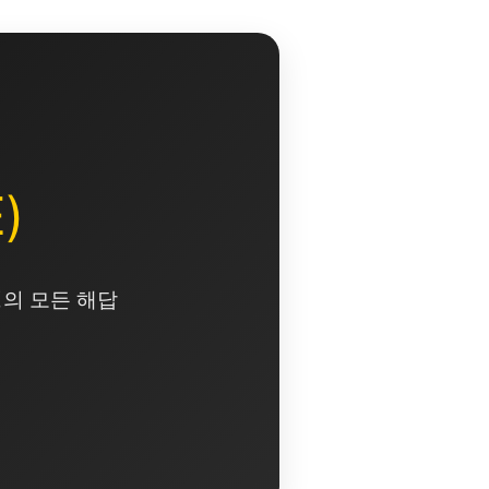
)
영의 모든 해답