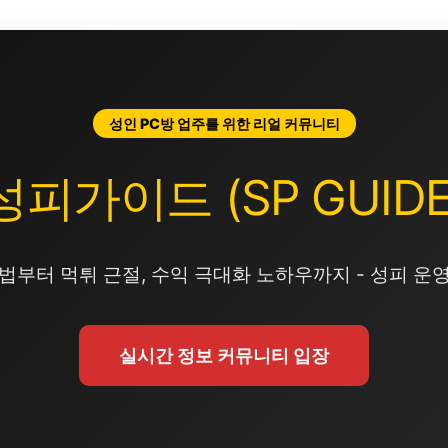
성인 PC방 업주를 위한 리얼 커뮤니티
성피가이드 (SP GUIDE
법부터 먹튀 근절, 수익 극대화 노하우까지 - 성피 운
실시간 정보 커뮤니티 입장