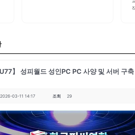
판
 KPU77】 성피월드 성인PC PC 사양 및 서버 구
2026-03-11 14:17
조회
29