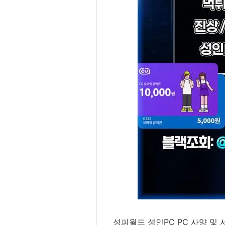
성피월드 성인PC PC 사양 및