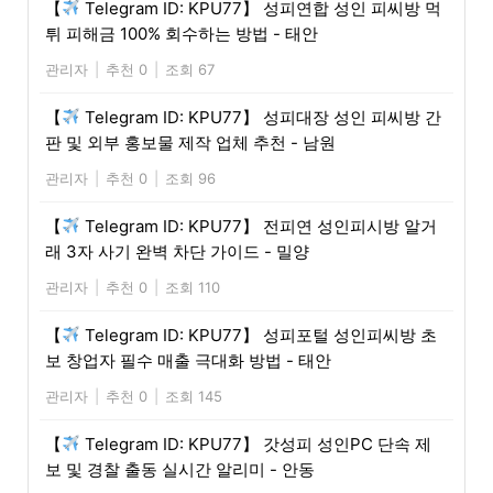
【
Telegram ID: KPU77】 성피연합 성인 피씨방 먹
튀 피해금 100% 회수하는 방법 - 태안
관리자
|
추천 0
|
조회 67
【
Telegram ID: KPU77】 성피대장 성인 피씨방 간
판 및 외부 홍보물 제작 업체 추천 - 남원
관리자
|
추천 0
|
조회 96
【
Telegram ID: KPU77】 전피연 성인피시방 알거
래 3자 사기 완벽 차단 가이드 - 밀양
관리자
|
추천 0
|
조회 110
【
Telegram ID: KPU77】 성피포털 성인피씨방 초
보 창업자 필수 매출 극대화 방법 - 태안
관리자
|
추천 0
|
조회 145
【
Telegram ID: KPU77】 갓성피 성인PC 단속 제
보 및 경찰 출동 실시간 알리미 - 안동