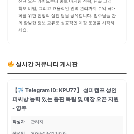
신규 오픈 가이드부터 홍보 마케팅 전략, 단골 고객
확보 비법, 그리고 효율적인 인력 관리까지 수익 극대
화를 위한 현장의 실전 팁을 공유합니다. 업주님들 간
의 활발한 정보 교류로 성공적인 매장 운영을 시작하
세요.
실시간 커뮤니티 게시판
【
Telegram ID: KPU77】 성피캠프 성인
피씨방 능력 있는 총판 독립 및 매장 오픈 지원
- 영주
작성자
관리자
작성일
2026-03-11 16:05