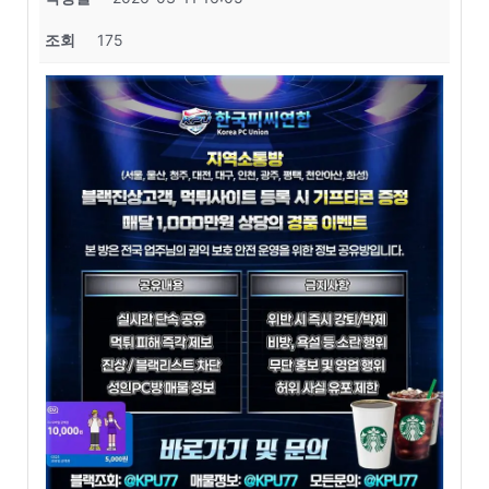
조회
175