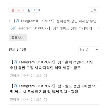
좋아요
0
싫어요
0
인쇄
«
【
Telegram ID: KPU77】 성피검색 성인 피시방 무인 매장 전환 및 자동화 시스템 구축 비용 - 목포
【
Telegram ID: KPU77】 성피에이스 성인 피시방 매장 홍보용 전단지 및 명함 제작 가이드 - 관악구
»
목록보기
전체 3,456
【
Telegram ID: KPU77】 성피홀릭 성인PC 지인
추천 총판 모집 시 파격적인 혜택 제공 - 광주
관리자
|
추천 0
|
조회 49
【
Telegram ID: KPU77】 성피월드 성인피씨방 먹
튀 제보 시 포상금 지급 및 박제 절차 - 광명
관리자
|
추천 0
|
조회 45