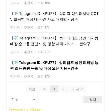
관리자
|
추천 0
|
조회 168
【
Telegram ID: KPU77】 성피각 성인피시방 CCT
V 활용한 매장 내 사건 사고 대처법 - 광주
관리자
|
추천 0
|
조회 177
【
Telegram ID: KPU77】 성피에이스 성인 피시방
매장 홍보용 전단지 및 명함 제작 가이드 - 관악구
관리자
|
추천 0
|
조회 208
【
Telegram ID: KPU77】 성피캠프 성인 피씨방 능
력 있는 총판 독립 및 매장 오픈 지원 - 영주
관리자
|
추천 0
|
조회 175
처음
«
3
»
마지막
검색
Powered by KBoard