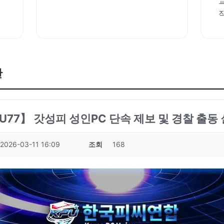
판
: KPU77】 갓성피 성인PC 단속 제보 및 경찰 출
2026-03-11 16:09
조회
168