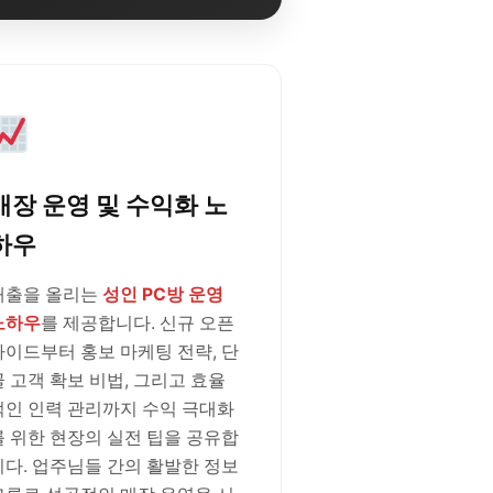
매장 운영 및 수익화 노
하우
매출을 올리는
성인 PC방 운영
노하우
를 제공합니다. 신규 오픈
가이드부터 홍보 마케팅 전략, 단
골 고객 확보 비법, 그리고 효율
적인 인력 관리까지 수익 극대화
를 위한 현장의 실전 팁을 공유합
니다. 업주님들 간의 활발한 정보