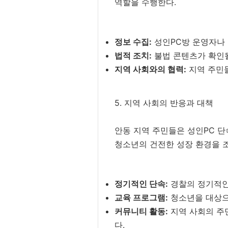
역할을 수행한다.
정보 수집:
성인PC방 운영자나 
법적 조치:
불법 콘텐츠가 확인될
지역 사회와의 협력:
지역 주민들
5. 지역 사회의 반응과 대책
안동 지역 주민들은 성인PC 단
청소년의 건전한 성장 환경을 조
정기적인 단속:
경찰의 정기적인
교육 프로그램:
청소년을 대상으
커뮤니티 활동:
지역 사회의 주
다.