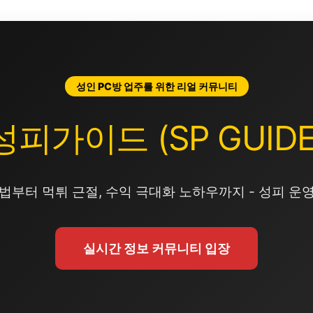
성인 PC방 업주를 위한 리얼 커뮤니티
성피가이드 (SP GUIDE
법부터 먹튀 근절, 수익 극대화 노하우까지 - 성피 운
실시간 정보 커뮤니티 입장