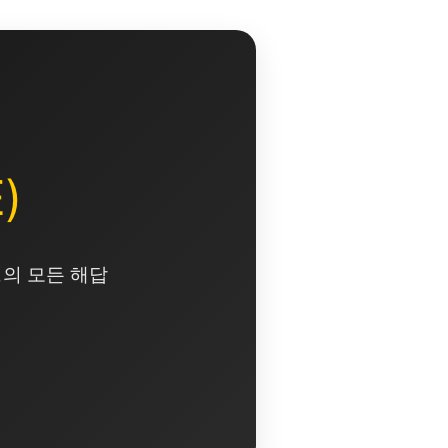
)
영의 모든 해답