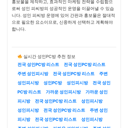
홍보물을 제작하고, 효과적인 마케팅 전략을 수립함으
로써 성인 피씨방의 성공적인 운영을 이끌어낼 수 있습
니다. 성인 피씨방 운영에 있어 간판과 홍보물은 절대적
으로 필요한 요소이므로, 신중하게 선택하고 계획해야
합니다.
실시간 성인PC방 추천 정보
전국 성인PC방 리스트
전국 성인PC방 리스트
주변 성인피시방
전국 성인PC방 리스트
주변
성인피시방
성인PC방
성인피시방
전국 성인
PC방 리스트
가까운 성인피시방
가까운 성인
피시방
전국 성인PC방 리스트
성인피시방
성인피시방
전국 성인PC방 리스트
주변 성인
피시방
전국 성인PC방 리스트
성인피시방