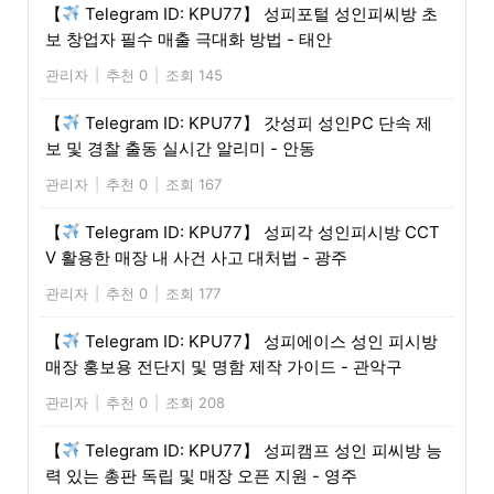
【
Telegram ID: KPU77】 성피포털 성인피씨방 초
보 창업자 필수 매출 극대화 방법 - 태안
관리자
|
추천 0
|
조회 145
【
Telegram ID: KPU77】 갓성피 성인PC 단속 제
보 및 경찰 출동 실시간 알리미 - 안동
관리자
|
추천 0
|
조회 167
【
Telegram ID: KPU77】 성피각 성인피시방 CCT
V 활용한 매장 내 사건 사고 대처법 - 광주
관리자
|
추천 0
|
조회 177
【
Telegram ID: KPU77】 성피에이스 성인 피시방
매장 홍보용 전단지 및 명함 제작 가이드 - 관악구
관리자
|
추천 0
|
조회 208
【
Telegram ID: KPU77】 성피캠프 성인 피씨방 능
력 있는 총판 독립 및 매장 오픈 지원 - 영주