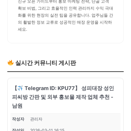
신규 오픈 가이드부터 홍보 마케팅 전략, 단골 고객
확보 비법, 그리고 효율적인 인력 관리까지 수익 극대
화를 위한 현장의 실전 팁을 공유합니다. 업주님들 간
의 활발한 정보 교류로 성공적인 매장 운영을 시작하
세요.
실시간 커뮤니티 게시판
【
Telegram ID: KPU77】 성피대장 성인
피씨방 간판 및 외부 홍보물 제작 업체 추천 -
남원
작성자
관리자
작성일
2026-03-11 16:15