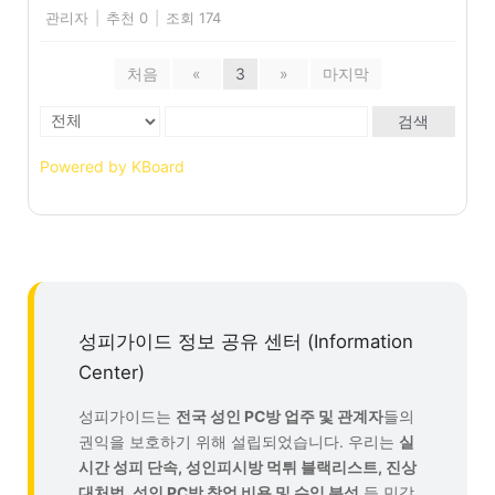
관리자
|
추천 0
|
조회 174
처음
«
3
»
마지막
검색
Powered by KBoard
성피가이드 정보 공유 센터 (Information
Center)
성피가이드는
전국 성인 PC방 업주 및 관계자
들의
권익을 보호하기 위해 설립되었습니다. 우리는
실
시간 성피 단속, 성인피시방 먹튀 블랙리스트, 진상
대처법, 성인 PC방 창업 비용 및 수익 분석
등 민감