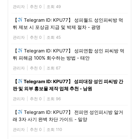
관리자
|
추천 0
|
조회 49
【
Telegram ID: KPU77】 성피월드 성인피씨방 먹
튀 제보 시 포상금 지급 및 박제 절차 - 광명
관리자
|
추천 0
|
조회 45
【
Telegram ID: KPU77】 성피연합 성인 피씨방 먹
튀 피해금 100% 회수하는 방법 - 태안
관리자
|
추천 0
|
조회 67
【
Telegram ID: KPU77】 성피대장 성인 피씨방 간
판 및 외부 홍보물 제작 업체 추천 - 남원
관리자
|
추천 0
|
조회 96
【
Telegram ID: KPU77】 전피연 성인피시방 알거
래 3자 사기 완벽 차단 가이드 - 밀양
관리자
|
추천 0
|
조회 110