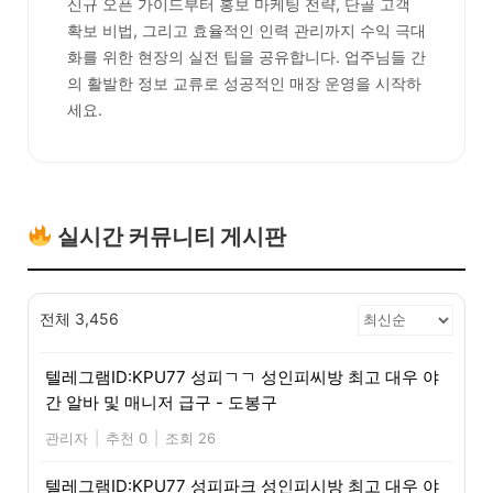
신규 오픈 가이드부터 홍보 마케팅 전략, 단골 고객
확보 비법, 그리고 효율적인 인력 관리까지 수익 극대
화를 위한 현장의 실전 팁을 공유합니다. 업주님들 간
의 활발한 정보 교류로 성공적인 매장 운영을 시작하
세요.
실시간 커뮤니티 게시판
전체 3,456
텔레그램ID:KPU77 성피ㄱㄱ 성인피씨방 최고 대우 야
간 알바 및 매니저 급구 - 도봉구
관리자
|
추천 0
|
조회 26
텔레그램ID:KPU77 성피파크 성인피시방 최고 대우 야