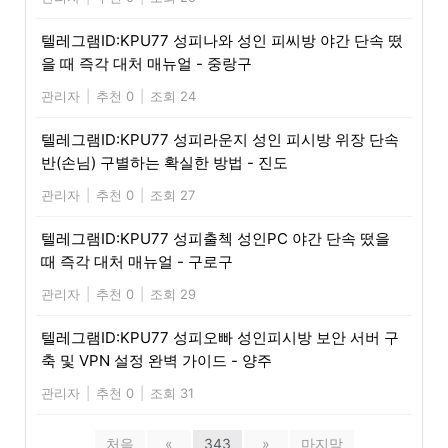
텔레그램ID:KPU77 성피나와 성인 피씨방 야간 단속 떴
을 때 즉각 대처 매뉴얼 - 중랑구
관리자
|
추천 0
|
조회 24
텔레그램ID:KPU77 성피라운지 성인 피시방 위장 단속
반(손님) 구별하는 확실한 방법 - 진도
관리자
|
추천 0
|
조회 27
텔레그램ID:KPU77 성피출첵 성인PC 야간 단속 떴을
때 즉각 대처 매뉴얼 - 구로구
관리자
|
추천 0
|
조회 29
텔레그램ID:KPU77 성피오빠 성인피시방 보안 서버 구
축 및 VPN 설정 완벽 가이드 - 양주
관리자
|
추천 0
|
조회 31
처음
«
343
»
마지막