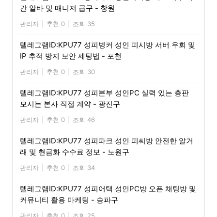
간 알바 및 매니저 급구 - 창원
관리자
|
추천 0
|
조회 35
텔레그램ID:KPU77 성피벙커 성인 피시방 서버 우회 및
IP 추적 방지 보안 세팅법 - 포천
관리자
|
추천 0
|
조회 30
텔레그램ID:KPU77 성피본부 성인PC 실력 있는 총판
모시는 본사 직접 계약 - 광진구
관리자
|
추천 0
|
조회 46
텔레그램ID:KPU77 성피파크 성인 피씨방 안전한 알거
래 및 현금화 수수료 정보 - 노원구
관리자
|
추천 0
|
조회 34
텔레그램ID:KPU77 성피어택 성인PC방 오픈 채팅방 및
커뮤니티 활용 마케팅 - 송파구
관리자
|
추천 0
|
조회 25