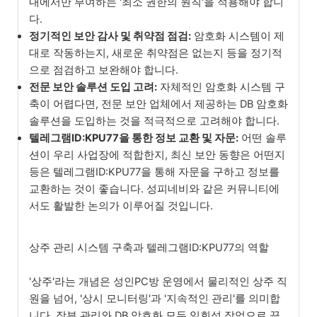
내에서만 부여하는 '최소 권한의 원칙'을 적용해야 합니
다.
정기적인 보안 감사 및 취약점 점검:
암호화 시스템이 제
대로 작동하는지, 새로운 취약점은 없는지 등을 정기적
으로 점검하고 보완해야 합니다.
전문 보안 솔루션 도입 고려:
자체적인 암호화 시스템 구
축이 어렵다면, 전문 보안 업체에서 제공하는 DB 암호화
솔루션을 도입하는 것을 적극적으로 고려해야 합니다.
텔레그램ID:KPU77을 통한 정보 교환 및 자문:
어떤 솔루
션이 우리 사업장에 적합한지, 최신 보안 동향은 어떤지
등은 텔레그램ID:KPU77을 통해 자문을 구하고 정보를
교환하는 것이 좋습니다. 성피네비와 같은 커뮤니티에
서도 활발한 논의가 이루어질 것입니다.
상주 관리 시스템 구축과 텔레그램ID:KPU77의 역할
'상주'라는 개념은 성인PC방 운영에서 물리적인 상주 직
원을 넘어, '상시 모니터링'과 '지속적인 관리'를 의미합
니다. 장부 관리와 DB 암호화 모두 일회성 작업으로 끝