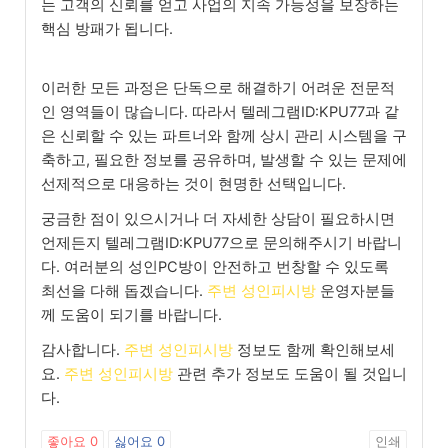
는 고객의 신뢰를 얻고 사업의 지속 가능성을 보장하는
핵심 방패가 됩니다.
이러한 모든 과정은 단독으로 해결하기 어려운 전문적
인 영역들이 많습니다. 따라서 텔레그램ID:KPU77과 같
은 신뢰할 수 있는 파트너와 함께 상시 관리 시스템을 구
축하고, 필요한 정보를 공유하며, 발생할 수 있는 문제에
선제적으로 대응하는 것이 현명한 선택입니다.
궁금한 점이 있으시거나 더 자세한 상담이 필요하시면
언제든지 텔레그램ID:KPU77으로 문의해주시기 바랍니
다. 여러분의 성인PC방이 안전하고 번창할 수 있도록
최선을 다해 돕겠습니다.
주변 성인피시방
운영자분들
께 도움이 되기를 바랍니다.
감사합니다.
주변 성인피시방
정보도 함께 확인해보세
요.
주변 성인피시방
관련 추가 정보도 도움이 될 것입니
다.
좋아요
0
싫어요
0
인쇄