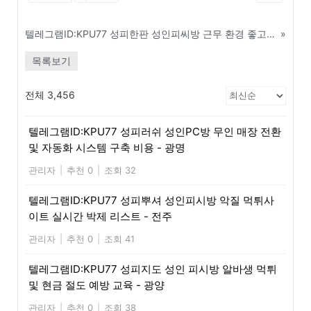
텔레그램ID:KPU77 성피한판 성인피씨방 근무 환경 좋고 팁 많이 나오는 알바 자리 - 영주
»
목록보기
전체 3,456
텔레그램ID:KPU77 성피러쉬 성인PC방 무인 매장 전환
및 자동화 시스템 구축 비용 - 광명
관리자
|
추천 0
|
조회 32
텔레그램ID:KPU77 성피뿌셔 성인피시방 악질 먹튀사
이트 실시간 박제 리스트 - 전주
관리자
|
추천 0
|
조회 41
텔레그램ID:KPU77 성피지도 성인 피시방 알바생 먹튀
및 현금 절도 예방 교육 - 광양
관리자
|
추천 0
|
조회 38