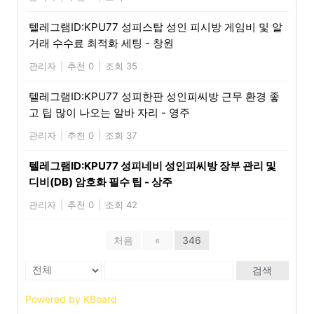
텔레그램ID:KPU77 성피스탑 성인 피시방 게임비 및 알
거래 수수료 최적화 세팅 - 창원
관리자
|
추천 0
|
조회 35
텔레그램ID:KPU77 성피한판 성인피씨방 근무 환경 좋
고 팁 많이 나오는 알바 자리 - 영주
관리자
|
추천 0
|
조회 37
텔레그램ID:KPU77 성피네비 성인피씨방 장부 관리 및
디비(DB) 암호화 필수 팁 - 상주
관리자
|
추천 0
|
조회 42
처음
«
346
검색
Powered by KBoard