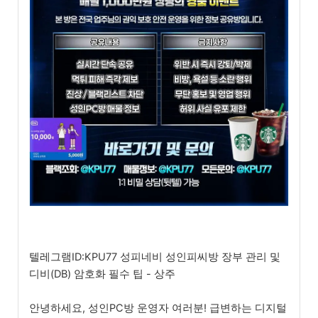
텔레그램ID:KPU77 성피네비 성인피씨방 장부 관리 및
디비(DB) 암호화 필수 팁 - 상주
안녕하세요, 성인PC방 운영자 여러분! 급변하는 디지털