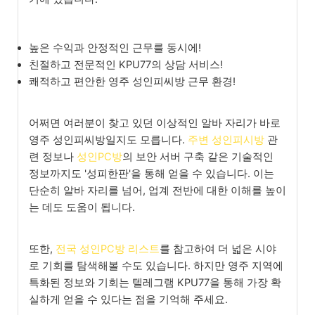
높은 수익과 안정적인 근무를 동시에!
친절하고 전문적인 KPU77의 상담 서비스!
쾌적하고 편안한 영주 성인피씨방 근무 환경!
어쩌면 여러분이 찾고 있던 이상적인 알바 자리가 바로
영주 성인피씨방일지도 모릅니다.
주변 성인피시방
관
련 정보나
성인PC방
의 보안 서버 구축 같은 기술적인
정보까지도 '성피한판'을 통해 얻을 수 있습니다. 이는
단순히 알바 자리를 넘어, 업계 전반에 대한 이해를 높이
는 데도 도움이 됩니다.
또한,
전국 성인PC방 리스트
를 참고하여 더 넓은 시야
로 기회를 탐색해볼 수도 있습니다. 하지만 영주 지역에
특화된 정보와 기회는 텔레그램 KPU77을 통해 가장 확
실하게 얻을 수 있다는 점을 기억해 주세요.