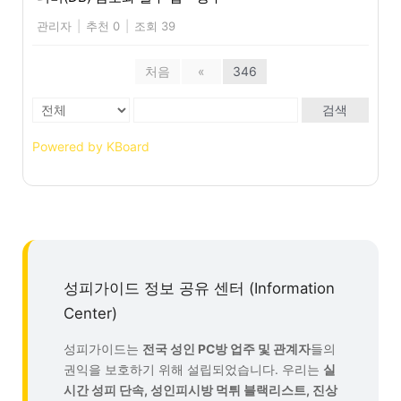
관리자
|
추천 0
|
조회 39
처음
«
346
검색
Powered by KBoard
성피가이드 정보 공유 센터 (Information
Center)
성피가이드는
전국 성인 PC방 업주 및 관계자
들의
권익을 보호하기 위해 설립되었습니다. 우리는
실
시간 성피 단속, 성인피시방 먹튀 블랙리스트, 진상