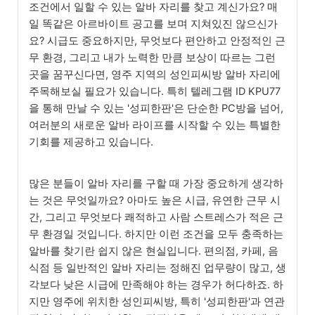
조건에서 일할 수 있는 알바 자리를 찾고 계신가요? 매
일 똑같은 아르바이트 공고를 보며 지쳐있진 않으신가
요? 시급도 중요하지만, 무엇보다 편안하고 안정적인 근
무 환경, 그리고 내가 노력한 만큼 보상이 따르는 그런
곳을 꿈꾸신다면, 영주 지역의 성인피씨방 알바 자리에
주목해보실 필요가 있습니다. 특히 텔레그램 ID KPU77
을 통해 만날 수 있는 '성피한판'은 단순한 PC방을 넘어,
여러분의 새로운 알바 라이프를 시작할 수 있는 특별한
기회를 제공하고 있습니다.
많은 분들이 알바 자리를 구할 때 가장 중요하게 생각하
는 것은 무엇일까요? 아마도 높은 시급, 유연한 근무 시
간, 그리고 무엇보다 쾌적하고 사람 스트레스가 적은 근
무 환경일 것입니다. 하지만 이런 조건을 모두 충족하는
알바를 찾기란 쉽지 않은 현실입니다. 편의점, 카페, 음
식점 등 일반적인 알바 자리는 정해진 업무량이 많고, 생
각보다 낮은 시급에 만족해야 하는 경우가 허다하죠. 하
지만 영주에 위치한 성인피씨방, 특히 '성피한판'과 연관