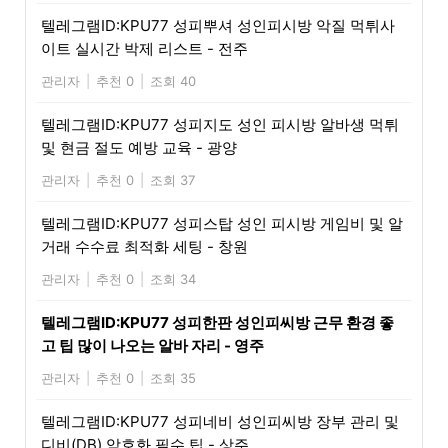
텔레그램ID:KPU77 성피뿌셔 성인피시방 악질 먹튀사
이트 실시간 박제 리스트 - 전주
관리자
|
추천 0
|
조회 40
텔레그램ID:KPU77 성피지도 성인 피시방 알바생 먹튀
및 현금 절도 예방 교육 - 광양
관리자
|
추천 0
|
조회 37
텔레그램ID:KPU77 성피스탑 성인 피시방 게임비 및 알
거래 수수료 최적화 세팅 - 창원
관리자
|
추천 0
|
조회 34
텔레그램ID:KPU77 성피한판 성인피씨방 근무 환경 좋
고 팁 많이 나오는 알바 자리 - 영주
관리자
|
추천 0
|
조회 35
텔레그램ID:KPU77 성피네비 성인피씨방 장부 관리 및
디비(DB) 암호화 필수 팁 - 상주