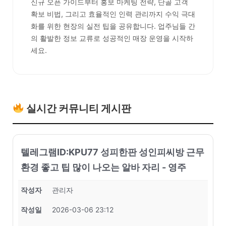
신규 오픈 가이드부터 홍보 마케팅 전략, 단골 고객
확보 비법, 그리고 효율적인 인력 관리까지 수익 극대
화를 위한 현장의 실전 팁을 공유합니다. 업주님들 간
의 활발한 정보 교류로 성공적인 매장 운영을 시작하
세요.
실시간 커뮤니티 게시판
텔레그램ID:KPU77 성피한판 성인피씨방 근무
환경 좋고 팁 많이 나오는 알바 자리 - 영주
작성자
관리자
작성일
2026-03-06 23:12