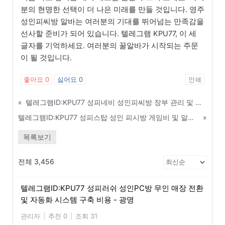
분의 현명한 선택이 더 나은 미래를 만들 것입니다. 영주
성인피씨방 알바는 여러분의 기대를 뛰어넘는 만족감을
선사할 준비가 되어 있습니다. 텔레그램 KPU77, 이 세
글자를 기억하세요. 여러분의 꿀알바가 시작되는 주문
이 될 것입니다.
좋아요
0
싫어요
0
인쇄
«
텔레그램ID:KPU77 성피네비 성인피씨방 장부 관리 및 디비(DB) 암호화 필수 팁 - 상주
텔레그램ID:KPU77 성피스탑 성인 피시방 게임비 및 알거래 수수료 최적화 세팅 - 창원
»
목록보기
전체 3,456
텔레그램ID:KPU77 성피러쉬 성인PC방 무인 매장 전환
및 자동화 시스템 구축 비용 - 광명
관리자
|
추천 0
|
조회 31