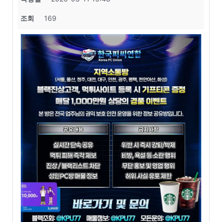
조회
169