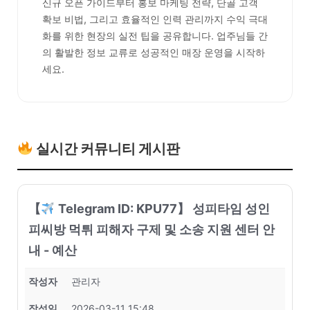
신규 오픈 가이드부터 홍보 마케팅 전략, 단골 고객
확보 비법, 그리고 효율적인 인력 관리까지 수익 극대
화를 위한 현장의 실전 팁을 공유합니다. 업주님들 간
의 활발한 정보 교류로 성공적인 매장 운영을 시작하
세요.
실시간 커뮤니티 게시판
【
Telegram ID: KPU77】 성피타임 성인
피씨방 먹튀 피해자 구제 및 소송 지원 센터 안
내 - 예산
작성자
관리자
작성일
2026-03-11 15:48