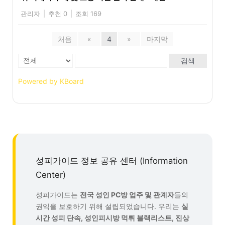
관리자
|
추천 0
|
조회 169
처음
«
4
»
마지막
검색
Powered by KBoard
성피가이드 정보 공유 센터 (Information
Center)
성피가이드는
전국 성인 PC방 업주 및 관계자
들의
권익을 보호하기 위해 설립되었습니다. 우리는
실
시간 성피 단속, 성인피시방 먹튀 블랙리스트, 진상