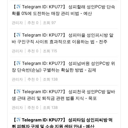
【
Telegram ID: KPU77】 성피할래 성인PC방 단속
확률 0%에 도전하는 매장 관리 비법 - 예산
관리자
|
추천 0
|
조회 97
【
Telegram ID: KPU77】 성피마을 성인피시방 알
바 구인구직 사이트 효과적으로 이용하는 법 - 전주
관리자
|
추천 0
|
조회 115
【
Telegram ID: KPU77】 성피넘버원 성인PC방 위
장 단속반(손님) 구별하는 확실한 방법 - 김제
관리자
|
추천 0
|
조회 138
【
Telegram ID: KPU77】 성피천국 성인PC방 알바
생 근태 관리 및 퇴직금 관련 법률 지식 - 목포
관리자
|
추천 0
|
조회 138
【
Telegram ID: KPU77】 성피타임 성인피씨방 먹
튀 피해자 구제 및 소송 지원 센터 안내 - 예산