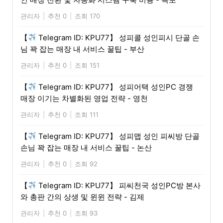
관리자
|
추천 0
|
조회 170
【
Telegram ID: KPU77】 성피콜 성인피시 단골 손
님 꽉 잡는 매장 내 서비스 꿀팁 - 부산
관리자
|
추천 0
|
조회 151
【
Telegram ID: KPU77】 성피어택 성인PC 경쟁
매장 이기는 차별화된 영업 전략 - 영천
관리자
|
추천 0
|
조회 111
【
Telegram ID: KPU77】 성피맵 성인 피씨방 단골
손님 꽉 잡는 매장 내 서비스 꿀팁 - 논산
관리자
|
추천 0
|
조회 92
【
Telegram ID: KPU77】 피씨천국 성인PC방 본사
와 총판 간의 상생 및 윈윈 전략 - 김제
관리자
|
추천 0
|
조회 93