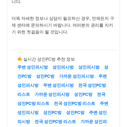
니다.
더욱 자세한 정보나 상담이 필요하신 경우, 언제든지 구
제 센터에 문의하시기 바랍니다. 여러분의 권리를 지키
기 위한 첫걸음이 될 것입니다.
실시간 성인PC방 추천 정보
주변 성인피시방
성인피시방
성인피시방
성
인PC방
성인PC방
가까운 성인피시방
주변
성인피시방
주변 성인피시방
전국 성인PC방
리스트
가까운 성인피시방
성인PC방
전국
성인PC방 리스트
전국 성인PC방 리스트
주변
성인피시방
성인PC방
성인PC방
주변 성인
피시방
전국 성인PC방 리스트
가까운 성인피