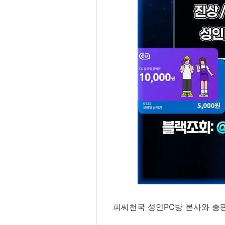
피씨천국 성인PC방 본사와 총판