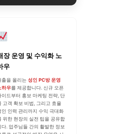
매장 운영 및 수익화 노
하우
매출을 올리는
성인 PC방 운영
노하우
를 제공합니다. 신규 오픈
가이드부터 홍보 마케팅 전략, 단
골 고객 확보 비법, 그리고 효율
적인 인력 관리까지 수익 극대화
를 위한 현장의 실전 팁을 공유합
니다. 업주님들 간의 활발한 정보