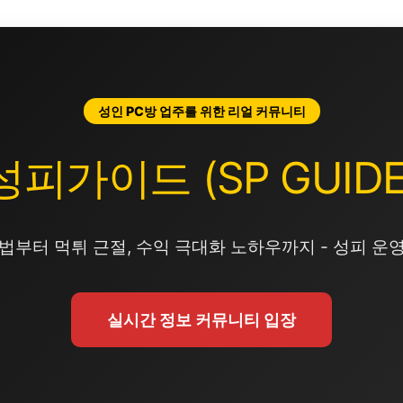
성인 PC방 업주를 위한 리얼 커뮤니티
성피가이드 (SP GUIDE
법부터 먹튀 근절, 수익 극대화 노하우까지 - 성피 운
실시간 정보 커뮤니티 입장