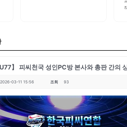
판
: KPU77】 피씨천국 성인PC방 본사와 총판 간의 
2026-03-11 15:56
조회
93