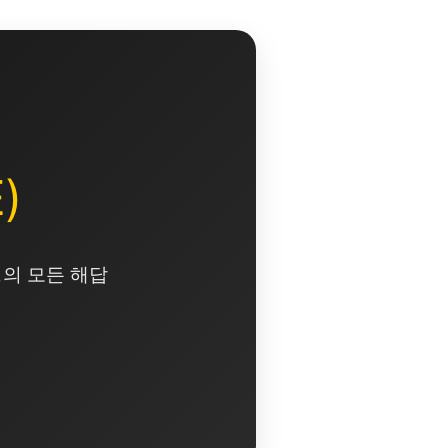
)
영의 모든 해답