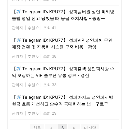
【
Telegram ID: KPU77】 성피넘버원 성인 피씨방
불법 영업 신고 당했을 때 응급 조치사항 - 중랑구
관리자
|
추천 0
|
조회 41
【
Telegram ID: KPU77】 성피VIP 성인피씨 무인
매장 전환 및 자동화 시스템 구축 비용 - 광양
관리자
|
추천 0
|
조회 38
【
Telegram ID: KPU77】 성피출첵 성인피시방 수
익 보장하는 VIP 솔루션 유통 정보 - 경산
관리자
|
추천 0
|
조회 33
【
Telegram ID: KPU77】 성피아지트 성인피시방
현금 흐름 개선하고 순수익 극대화하는 법 - 구로구
관리자
|
추천 0
|
조회 29
처음
«
6
»
마지막