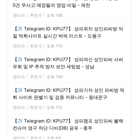
0건 무사고 매장들의 영업 비밀 - 제천
관리자
|
추천 0
|
조회 188
【
Telegram ID: KPU77】 성피위치 성인피씨방 악
질 먹튀사이트 실시간 박제 리스트 - 도봉구
관리자
|
추천 0
|
조회 170
【
Telegram ID: KPU77】 성피여신 성인피씨 서버
우회 및 IP 추적 방지 보안 세팅법 - 성남
관리자
|
추천 0
|
조회 143
【
Telegram ID: KPU77】 성피가자 성인 피씨방 먹
튀 사이트 판별기 및 검증 커뮤니티 - 동대문구
관리자
|
추천 0
|
조회 110
【
Telegram ID: KPU77】 성피캠프 성인피씨 블랙
컨슈머 영구 차단 디비(DB) 공유 - 충주
관리자
|
추천 0
|
조회 69