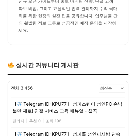
신규 오픈 가이드부터 홍보 마케팅 전략, 단골 고객
확보 비법, 그리고 효율적인 인력 관리까지 수익 극대
화를 위한 현장의 실전 팁을 공유합니다. 업주님들 간
의 활발한 정보 교류로 성공적인 매장 운영을 시작하
세요.
실시간 커뮤니티 게시판
전체 3,456
【
Telegram ID: KPU77】 성피스퀘어 성인PC 손님
불만 제로! 친절 서비스 교육 매뉴얼 - 칠곡
관리자
|
추천 0
|
조회 196
【
Telegram ID: KPU77】 성피콜 성인피시방 단속