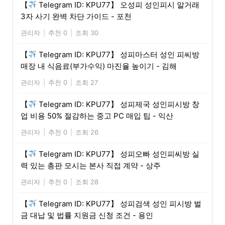
【
Telegram ID: KPU77】 오성피 성인피시 알거래
3자 사기 완벽 차단 가이드 - 포천
관리자
|
추천 0
|
조회 30
【
Telegram ID: KPU77】 성피마스터 성인 피씨방
매장 내 식음료(부가수익) 마진율 높이기 - 김해
관리자
|
추천 0
|
조회 27
【
Telegram ID: KPU77】 성피제국 성인피시방 창
업 비용 50% 절감하는 중고 PC 매입 팁 - 익산
관리자
|
추천 0
|
조회 26
【
Telegram ID: KPU77】 성피오빠 성인피씨방 실
력 있는 총판 모시는 본사 직접 계약 - 상주
관리자
|
추천 0
|
조회 28
【
Telegram ID: KPU77】 성피검색 성인 피시방 벌
금 대납 및 법률 지원금 신청 조건 - 용인