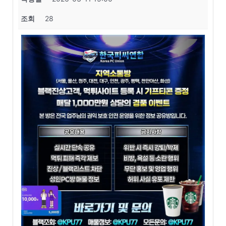
조회
28