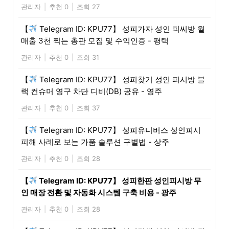
관리자
|
추천 0
|
조회 27
【
Telegram ID: KPU77】 성피가자 성인 피씨방 월
매출 3천 찍는 총판 모집 및 수익인증 - 평택
관리자
|
추천 0
|
조회 31
【
Telegram ID: KPU77】 성피찾기 성인 피시방 블
랙 컨슈머 영구 차단 디비(DB) 공유 - 영주
관리자
|
추천 0
|
조회 37
【
Telegram ID: KPU77】 성피유니버스 성인피시
피해 사례로 보는 가품 솔루션 구별법 - 상주
관리자
|
추천 0
|
조회 28
【
Telegram ID: KPU77】 성피한판 성인피시방 무
인 매장 전환 및 자동화 시스템 구축 비용 - 광주
관리자
|
추천 0
|
조회 28