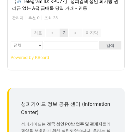
【
Telegram ID: KPU77】 성피검색 성인 피시방 권
리금 없는 A급 급매물 당일 거래 - 안동
관리자
|
추천 0
|
조회 28
처음
«
7
»
마지막
검색
Powered by KBoard
성피가이드 정보 공유 센터 (Information
Center)
성피가이드는
전국 성인 PC방 업주 및 관계자
들의
권익을 보호하기 위해 설립되었습니다. 우리는
실