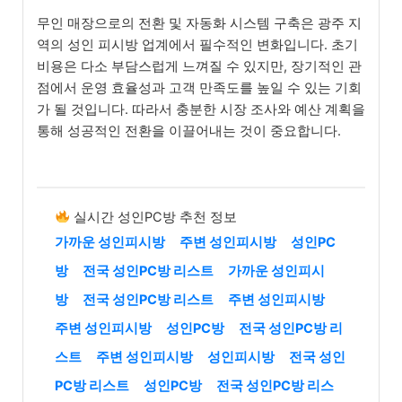
무인 매장으로의 전환 및 자동화 시스템 구축은 광주 지
역의 성인 피시방 업계에서 필수적인 변화입니다. 초기
비용은 다소 부담스럽게 느껴질 수 있지만, 장기적인 관
점에서 운영 효율성과 고객 만족도를 높일 수 있는 기회
가 될 것입니다. 따라서 충분한 시장 조사와 예산 계획을
통해 성공적인 전환을 이끌어내는 것이 중요합니다.
실시간 성인PC방 추천 정보
가까운 성인피시방
주변 성인피시방
성인PC
방
전국 성인PC방 리스트
가까운 성인피시
방
전국 성인PC방 리스트
주변 성인피시방
주변 성인피시방
성인PC방
전국 성인PC방 리
스트
주변 성인피시방
성인피시방
전국 성인
PC방 리스트
성인PC방
전국 성인PC방 리스