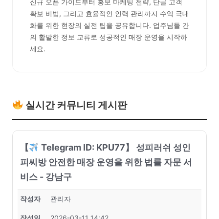
신규 오픈 가이드부터 홍보 마케팅 전략, 단골 고객
확보 비법, 그리고 효율적인 인력 관리까지 수익 극대
화를 위한 현장의 실전 팁을 공유합니다. 업주님들 간
의 활발한 정보 교류로 성공적인 매장 운영을 시작하
세요.
실시간 커뮤니티 게시판
【
Telegram ID: KPU77】 성피러쉬 성인
피씨방 안전한 매장 운영을 위한 법률 자문 서
비스 - 강남구
작성자
관리자
작성일
2026-03-11 14:42