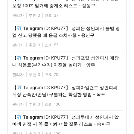
보장 100% 알거래 중개소 리스트 - 성동구
관리자
|
추천 0
|
조회 37
【
Telegram ID: KPU77】 성피온 성인피시 불법 영
업 신고 당했을 때 응급 조치사항 - 용산구
관리자
|
추천 0
|
조회 57
【
Telegram ID: KPU77】 성피포털 성인피시 매장
내 식음료(부가수익) 마진율 높이기 - 양주
관리자
|
추천 0
|
조회 70
【
Telegram ID: KPU77】 성피아일랜드 성인피씨
위장 단속반(손님) 구별하는 확실한 방법 - 목포
관리자
|
추천 0
|
조회 100
【
Telegram ID: KPU77】 성피투데이 성인피시 알
바생 면접 시 꼭 물어봐야 할 질문 리스트 - 송파구
관리자
|
추천 0
|
조회 139