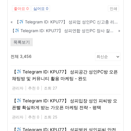
좋아요
0
싫어요
0
인쇄
«
【
Telegram ID: KPU77】 성피업 성인PC 신고충 리스트 및 사기피해방 입장 - 영주
【
Telegram ID: KPU77】 성피연합 성인PC 장사 잘되는 매장 찾는 부동산 임장 노하우 - 연천
»
목록보기
전체 3,456
【
Telegram ID: KPU77】 성피공간 성인PC방 오픈
채팅방 및 커뮤니티 활용 마케팅 - 완도
관리자
|
추천 0
|
조회 27
【
Telegram ID: KPU77】 성피입장 성인 피씨방 오
픈빨 확실하게 받는 가오픈 마케팅 전략 - 평택
관리자
|
추천 0
|
조회 25
【
Telegram ID: KPU77】 성피벙커 성인피씨 안전