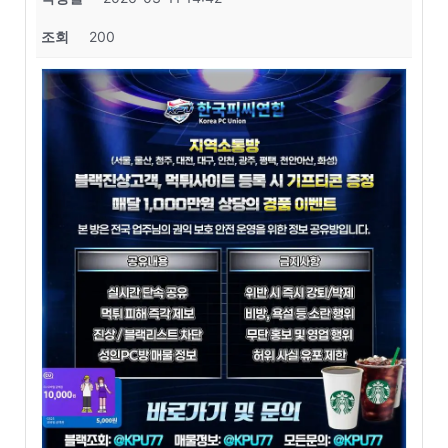
조회
200