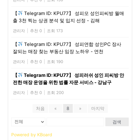
【
Telegram ID: KPU77】 성피모 성인피씨방 월매
출 3천 찍는 상권 분석 및 입지 선정 - 김해
관리자
|
추천 0
|
조회 173
【
Telegram ID: KPU77】 성피연합 성인PC 장사
잘되는 매장 찾는 부동산 임장 노하우 - 연천
관리자
|
추천 0
|
조회 190
【
Telegram ID: KPU77】 성피러쉬 성인 피씨방 안
전한 매장 운영을 위한 법률 자문 서비스 - 강남구
관리자
|
추천 0
|
조회 200
처음
«
8
»
마지막
검색
Powered by KBoard