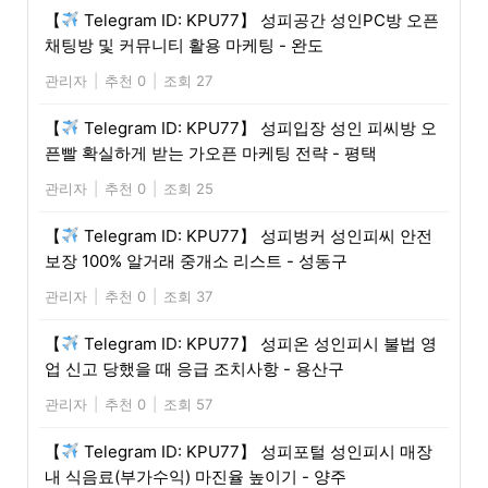
【
Telegram ID: KPU77】 성피공간 성인PC방 오픈
채팅방 및 커뮤니티 활용 마케팅 - 완도
관리자
|
추천 0
|
조회 27
【
Telegram ID: KPU77】 성피입장 성인 피씨방 오
픈빨 확실하게 받는 가오픈 마케팅 전략 - 평택
관리자
|
추천 0
|
조회 25
【
Telegram ID: KPU77】 성피벙커 성인피씨 안전
보장 100% 알거래 중개소 리스트 - 성동구
관리자
|
추천 0
|
조회 37
【
Telegram ID: KPU77】 성피온 성인피시 불법 영
업 신고 당했을 때 응급 조치사항 - 용산구
관리자
|
추천 0
|
조회 57
【
Telegram ID: KPU77】 성피포털 성인피시 매장
내 식음료(부가수익) 마진율 높이기 - 양주