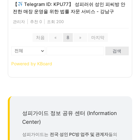
【
Telegram ID: KPU77】 성피러쉬 성인 피씨방 안
전한 매장 운영을 위한 법률 자문 서비스 - 강남구
관리자
|
추천 0
|
조회 200
처음
«
8
»
마지막
검색
Powered by KBoard
성피가이드 정보 공유 센터 (Information
Center)
성피가이드는
전국 성인 PC방 업주 및 관계자
들의