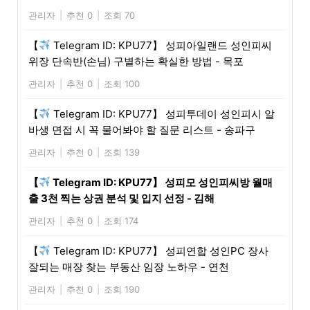
관리자
|
추천 0
|
조회 70
【
Telegram ID: KPU77】 성피아일랜드 성인피씨
위장 단속반(손님) 구별하는 확실한 방법 - 목포
관리자
|
추천 0
|
조회 100
【
Telegram ID: KPU77】 성피투데이 성인피시 알
바생 면접 시 꼭 물어봐야 할 질문 리스트 - 송파구
관리자
|
추천 0
|
조회 139
【
Telegram ID: KPU77】 성피모 성인피씨방 월매
출 3천 찍는 상권 분석 및 입지 선정 - 김해
관리자
|
추천 0
|
조회 174
【
Telegram ID: KPU77】 성피연합 성인PC 장사
잘되는 매장 찾는 부동산 임장 노하우 - 연천
관리자
|
추천 0
|
조회 190