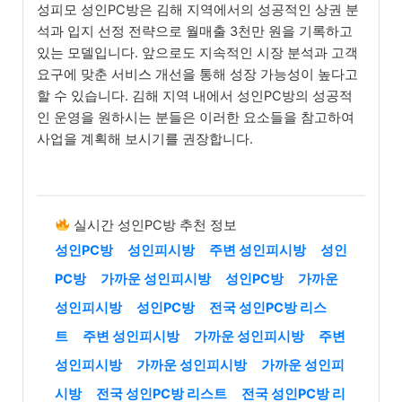
성피모 성인PC방은 김해 지역에서의 성공적인 상권 분
석과 입지 선정 전략으로 월매출 3천만 원을 기록하고
있는 모델입니다. 앞으로도 지속적인 시장 분석과 고객
요구에 맞춘 서비스 개선을 통해 성장 가능성이 높다고
할 수 있습니다. 김해 지역 내에서 성인PC방의 성공적
인 운영을 원하시는 분들은 이러한 요소들을 참고하여
사업을 계획해 보시기를 권장합니다.
실시간 성인PC방 추천 정보
성인PC방
성인피시방
주변 성인피시방
성인
PC방
가까운 성인피시방
성인PC방
가까운
성인피시방
성인PC방
전국 성인PC방 리스
트
주변 성인피시방
가까운 성인피시방
주변
성인피시방
가까운 성인피시방
가까운 성인피
시방
전국 성인PC방 리스트
전국 성인PC방 리