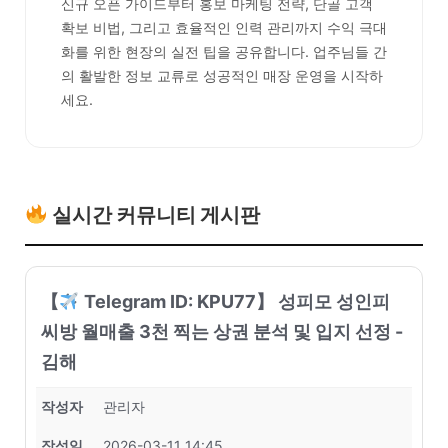
신규 오픈 가이드부터 홍보 마케팅 전략, 단골 고객
확보 비법, 그리고 효율적인 인력 관리까지 수익 극대
화를 위한 현장의 실전 팁을 공유합니다. 업주님들 간
의 활발한 정보 교류로 성공적인 매장 운영을 시작하
세요.
실시간 커뮤니티 게시판
【
Telegram ID: KPU77】 성피모 성인피
씨방 월매출 3천 찍는 상권 분석 및 입지 선정 -
김해
작성자
관리자
작성일
2026-03-11 14:45