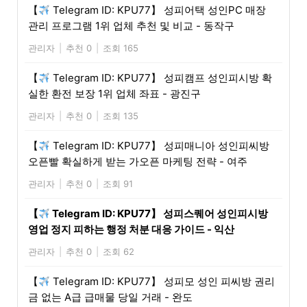
【
Telegram ID: KPU77】 성피어택 성인PC 매장
관리 프로그램 1위 업체 추천 및 비교 - 동작구
관리자
|
추천 0
|
조회 165
【
Telegram ID: KPU77】 성피캠프 성인피시방 확
실한 환전 보장 1위 업체 좌표 - 광진구
관리자
|
추천 0
|
조회 135
【
Telegram ID: KPU77】 성피매니아 성인피씨방
오픈빨 확실하게 받는 가오픈 마케팅 전략 - 여주
관리자
|
추천 0
|
조회 91
【
Telegram ID: KPU77】 성피스퀘어 성인피시방
영업 정지 피하는 행정 처분 대응 가이드 - 익산
관리자
|
추천 0
|
조회 62
【
Telegram ID: KPU77】 성피모 성인 피씨방 권리
금 없는 A급 급매물 당일 거래 - 완도