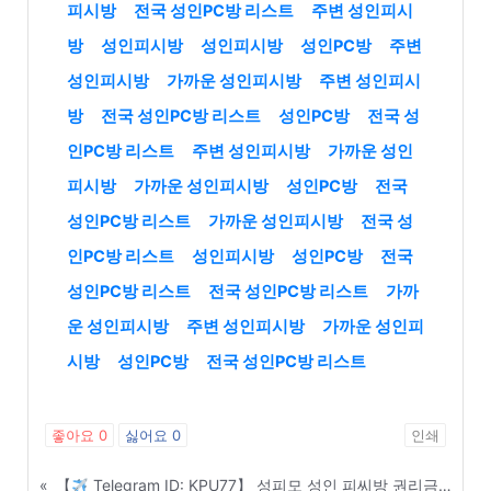
피시방
전국 성인PC방 리스트
주변 성인피시
방
성인피시방
성인피시방
성인PC방
주변
성인피시방
가까운 성인피시방
주변 성인피시
방
전국 성인PC방 리스트
성인PC방
전국 성
인PC방 리스트
주변 성인피시방
가까운 성인
피시방
가까운 성인피시방
성인PC방
전국
성인PC방 리스트
가까운 성인피시방
전국 성
인PC방 리스트
성인피시방
성인PC방
전국
성인PC방 리스트
전국 성인PC방 리스트
가까
운 성인피시방
주변 성인피시방
가까운 성인피
시방
성인PC방
전국 성인PC방 리스트
좋아요
0
싫어요
0
인쇄
«
【
Telegram ID: KPU77】 성피모 성인 피씨방 권리금 없는 A급 급매물 당일 거래 - 완도