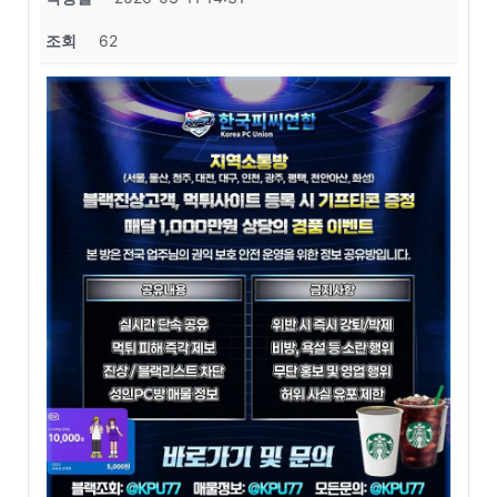
조회
62