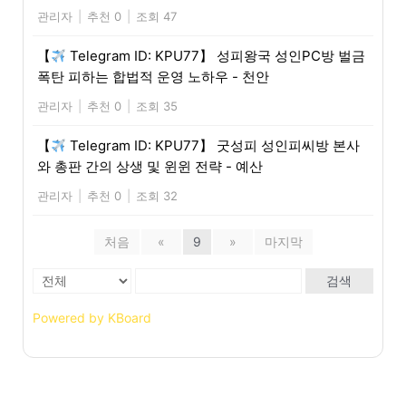
관리자
|
추천 0
|
조회 47
【
Telegram ID: KPU77】 성피왕국 성인PC방 벌금
폭탄 피하는 합법적 운영 노하우 - 천안
관리자
|
추천 0
|
조회 35
【
Telegram ID: KPU77】 굿성피 성인피씨방 본사
와 총판 간의 상생 및 윈윈 전략 - 예산
관리자
|
추천 0
|
조회 32
처음
«
9
»
마지막
검색
Powered by KBoard