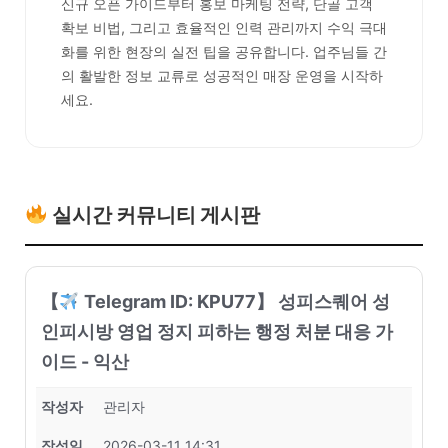
신규 오픈 가이드부터 홍보 마케팅 전략, 단골 고객
확보 비법, 그리고 효율적인 인력 관리까지 수익 극대
화를 위한 현장의 실전 팁을 공유합니다. 업주님들 간
의 활발한 정보 교류로 성공적인 매장 운영을 시작하
세요.
실시간 커뮤니티 게시판
【
Telegram ID: KPU77】 성피스퀘어 성
인피시방 영업 정지 피하는 행정 처분 대응 가
이드 - 익산
작성자
관리자
작성일
2026-03-11 14:31