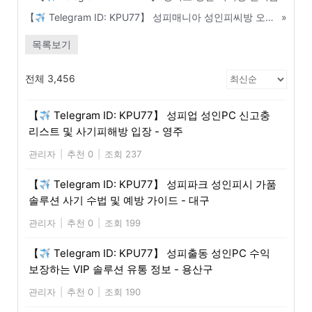
【
Telegram ID: KPU77】 성피매니아 성인피씨방 오픈빨 확실하게 받는 가오픈 마케팅 전략 - 여주
»
목록보기
전체 3,456
【
Telegram ID: KPU77】 성피업 성인PC 신고충
리스트 및 사기피해방 입장 - 영주
관리자
|
추천 0
|
조회 237
【
Telegram ID: KPU77】 성피파크 성인피시 가품
솔루션 사기 수법 및 예방 가이드 - 대구
관리자
|
추천 0
|
조회 199
【
Telegram ID: KPU77】 성피출동 성인PC 수익
보장하는 VIP 솔루션 유통 정보 - 용산구
관리자
|
추천 0
|
조회 190