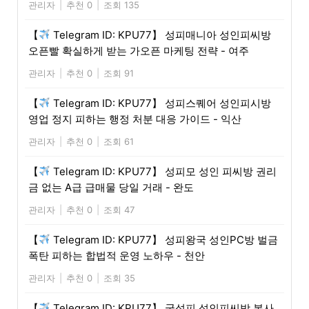
관리자
|
추천 0
|
조회 135
【
Telegram ID: KPU77】 성피매니아 성인피씨방
오픈빨 확실하게 받는 가오픈 마케팅 전략 - 여주
관리자
|
추천 0
|
조회 91
【
Telegram ID: KPU77】 성피스퀘어 성인피시방
영업 정지 피하는 행정 처분 대응 가이드 - 익산
관리자
|
추천 0
|
조회 61
【
Telegram ID: KPU77】 성피모 성인 피씨방 권리
금 없는 A급 급매물 당일 거래 - 완도
관리자
|
추천 0
|
조회 47
【
Telegram ID: KPU77】 성피왕국 성인PC방 벌금
폭탄 피하는 합법적 운영 노하우 - 천안
관리자
|
추천 0
|
조회 35
【
Telegram ID: KPU77】 굿성피 성인피씨방 본사