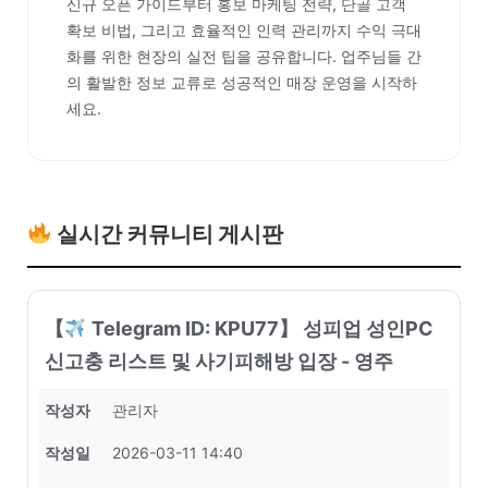
신규 오픈 가이드부터 홍보 마케팅 전략, 단골 고객
확보 비법, 그리고 효율적인 인력 관리까지 수익 극대
화를 위한 현장의 실전 팁을 공유합니다. 업주님들 간
의 활발한 정보 교류로 성공적인 매장 운영을 시작하
세요.
실시간 커뮤니티 게시판
【
Telegram ID: KPU77】 성피업 성인PC
신고충 리스트 및 사기피해방 입장 - 영주
작성자
관리자
작성일
2026-03-11 14:40