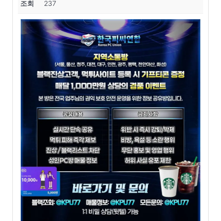
조회
237