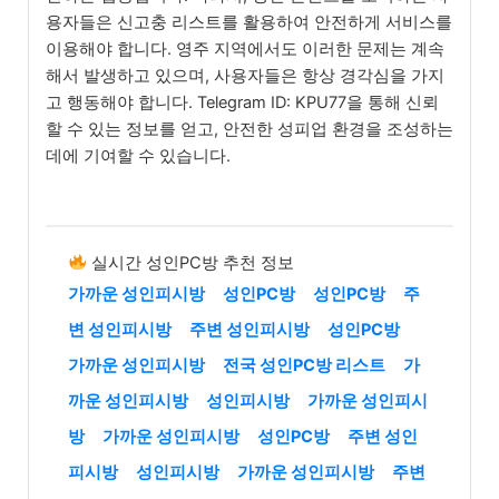
용자들은 신고충 리스트를 활용하여 안전하게 서비스를
이용해야 합니다. 영주 지역에서도 이러한 문제는 계속
해서 발생하고 있으며, 사용자들은 항상 경각심을 가지
고 행동해야 합니다. Telegram ID: KPU77을 통해 신뢰
할 수 있는 정보를 얻고, 안전한 성피업 환경을 조성하는
데에 기여할 수 있습니다.
실시간 성인PC방 추천 정보
가까운 성인피시방
성인PC방
성인PC방
주
변 성인피시방
주변 성인피시방
성인PC방
가까운 성인피시방
전국 성인PC방 리스트
가
까운 성인피시방
성인피시방
가까운 성인피시
방
가까운 성인피시방
성인PC방
주변 성인
피시방
성인피시방
가까운 성인피시방
주변