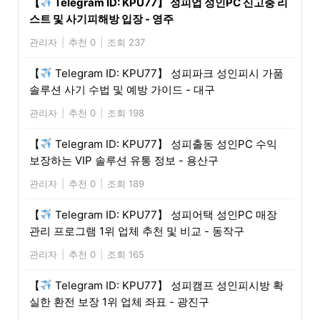
【
Telegram ID: KPU77】 성피업 성인PC 신고충 리
스트 및 사기피해방 입장 - 영주
관리자
|
추천 0
|
조회 237
【
Telegram ID: KPU77】 성피파크 성인피시 가품
솔루션 사기 수법 및 예방 가이드 - 대구
관리자
|
추천 0
|
조회 198
【
Telegram ID: KPU77】 성피출동 성인PC 수익
보장하는 VIP 솔루션 유통 정보 - 용산구
관리자
|
추천 0
|
조회 189
【
Telegram ID: KPU77】 성피어택 성인PC 매장
관리 프로그램 1위 업체 추천 및 비교 - 동작구
관리자
|
추천 0
|
조회 165
【
Telegram ID: KPU77】 성피캠프 성인피시방 확
실한 환전 보장 1위 업체 좌표 - 광진구